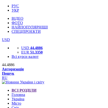
РУС
УКР
ВІДЕО
ФОТО
НАЙПОПУЛЯРНІШІ
СПЕЦПРОЕКТИ
USD
USD
44.4886
EUR
51.3350
Всі курси валют
44.4886
Авторизація
Пошук
RU
ВСІ РОЗДІЛИ
Головна
Україна
Місто
Світ