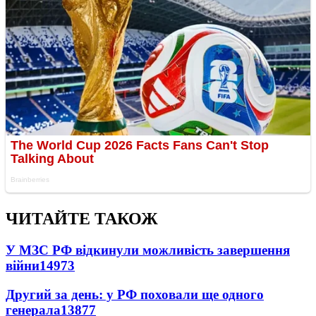
ЧИТАЙТЕ ТАКОЖ
У МЗС РФ відкинули можливість завершення
війни
14973
Другий за день: у РФ поховали ще одного
генерала
13877