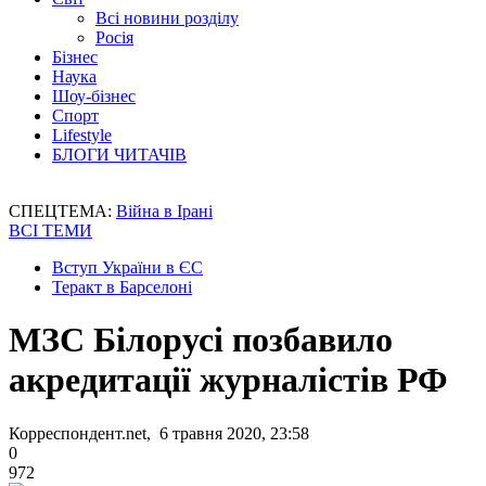
Всі новини розділу
Росія
Бізнес
Наука
Шоу-бізнес
Спорт
Lifestyle
БЛОГИ ЧИТАЧІВ
СПЕЦТЕМА:
Війна в Ірані
ВСІ ТЕМИ
Вступ України в ЄС
Теракт в Барселоні
МЗС Білорусі позбавило
акредитації журналістів РФ
Корреспондент.net, 6 травня 2020, 23:58
0
972