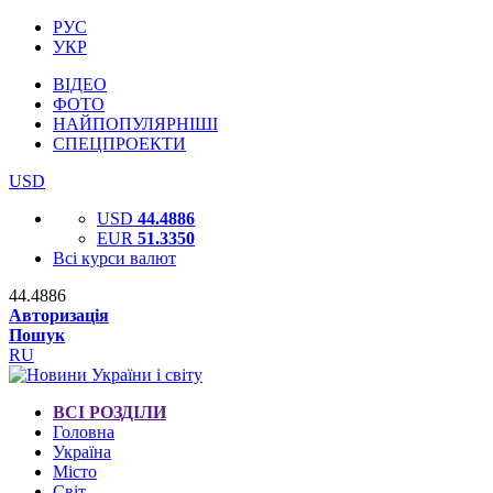
РУС
УКР
ВІДЕО
ФОТО
НАЙПОПУЛЯРНІШІ
СПЕЦПРОЕКТИ
USD
USD
44.4886
EUR
51.3350
Всі курси валют
44.4886
Авторизація
Пошук
RU
ВСІ РОЗДІЛИ
Головна
Україна
Місто
Світ