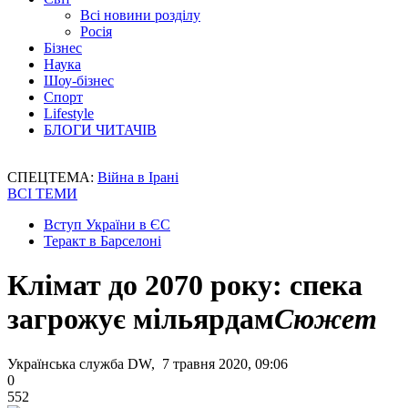
Всі новини розділу
Росія
Бізнес
Наука
Шоу-бізнес
Спорт
Lifestyle
БЛОГИ ЧИТАЧІВ
СПЕЦТЕМА:
Війна в Ірані
ВСІ ТЕМИ
Вступ України в ЄС
Теракт в Барселоні
Клімат до 2070 року: спека
загрожує мільярдам
Сюжет
Українська служба DW, 7 травня 2020, 09:06
0
552