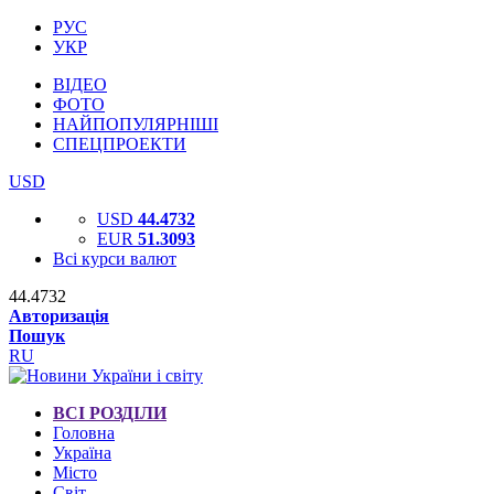
РУС
УКР
ВІДЕО
ФОТО
НАЙПОПУЛЯРНІШІ
СПЕЦПРОЕКТИ
USD
USD
44.4732
EUR
51.3093
Всі курси валют
44.4732
Авторизація
Пошук
RU
ВСІ РОЗДІЛИ
Головна
Україна
Місто
Світ