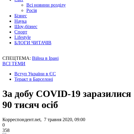
Всі новини розділу
Росія
Бізнес
Наука
Шоу-бізнес
Спорт
Lifestyle
БЛОГИ ЧИТАЧІВ
СПЕЦТЕМА:
Війна в Ірані
ВСІ ТЕМИ
Вступ України в ЄС
Теракт в Барселоні
За добу COVID-19 заразилися
90 тисяч осіб
Корреспондент.net, 7 травня 2020, 09:00
0
358