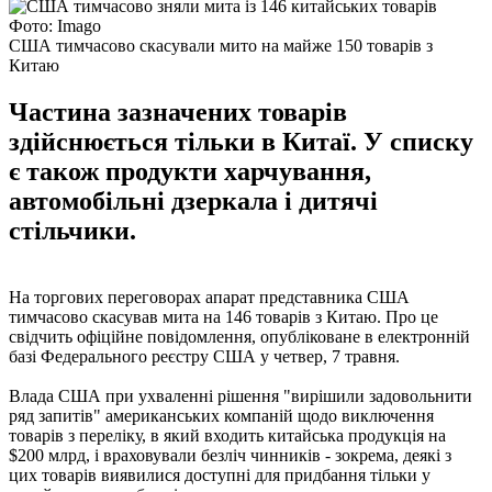
Фото: Imago
США тимчасово скасували мито на майже 150 товарів з
Китаю
Частина зазначених товарів
здійснюється тільки в Китаї. У списку
є також продукти харчування,
автомобільні дзеркала і дитячі
стільчики.
На торгових переговорах апарат представника США
тимчасово скасував мита на 146 товарів з Китаю. Про це
свідчить офіційне повідомлення, опубліковане в електронній
базі Федерального реєстру США у четвер, 7 травня.
Влада США при ухваленні рішення "вирішили задовольнити
ряд запитів" американських компаній щодо виключення
товарів з переліку, в який входить китайська продукція на
$200 млрд, і враховували безліч чинників - зокрема, деякі з
цих товарів виявилися доступні для придбання тільки у