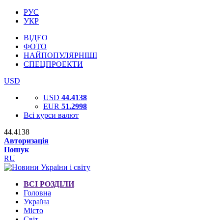
РУС
УКР
ВІДЕО
ФОТО
НАЙПОПУЛЯРНІШІ
СПЕЦПРОЕКТИ
USD
USD
44.4138
EUR
51.2998
Всі курси валют
44.4138
Авторизація
Пошук
RU
ВСІ РОЗДІЛИ
Головна
Україна
Місто
Світ