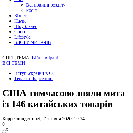
Всі новини розділу
Росія
Бізнес
Наука
Шоу-бізнес
Спорт
Lifestyle
БЛОГИ ЧИТАЧІВ
СПЕЦТЕМА:
Війна в Ірані
ВСІ ТЕМИ
Вступ України в ЄС
Теракт в Барселоні
США тимчасово зняли мита
із 146 китайських товарів
Корреспондент.net, 7 травня 2020, 19:54
0
225