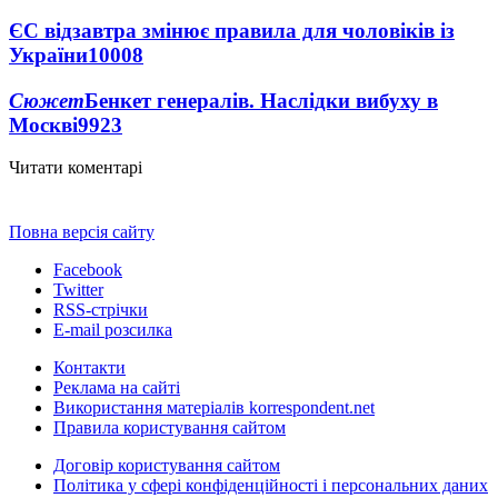
ЄС відзавтра змінює правила для чоловіків із
України
10008
Сюжет
Бенкет генералів. Наслідки вибуху в
Москві
9923
Читати коментарі
Повна версія сайту
Facebook
Twitter
RSS-стрічки
E-mail розсилка
Контакти
Реклама на сайті
Використання матеріалів korrespondent.net
Правила користування сайтом
Договір користування сайтом
Політика у сфері конфіденційності і персональних даних