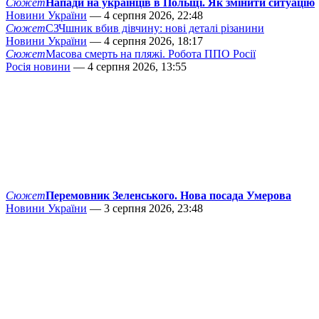
Сюжет
Напади на українців в Польщі. Як змінити ситуацію
Новини України
— 4 серпня 2026, 22:48
Сюжет
СЗЧшник вбив дівчину: нові деталі різанини
Новини України
— 4 серпня 2026, 18:17
Сюжет
Масова смерть на пляжі. Робота ППО Росії
Росія новини
— 4 серпня 2026, 13:55
Сюжет
Перемовник Зеленського. Нова посада Умерова
Новини України
— 3 серпня 2026, 23:48