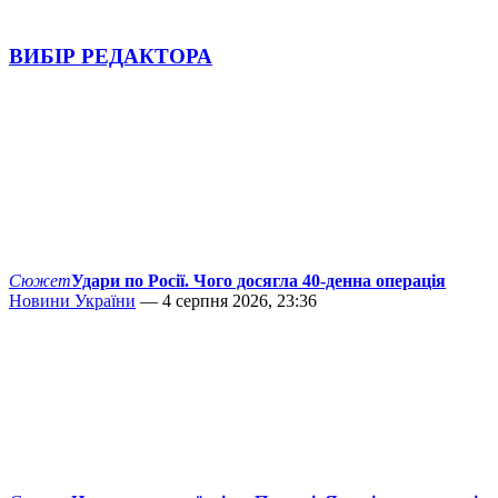
ВИБІР РЕДАКТОРА
Сюжет
Удари по Росії. Чого досягла 40-денна операція
Новини України
— 4 серпня 2026, 23:36