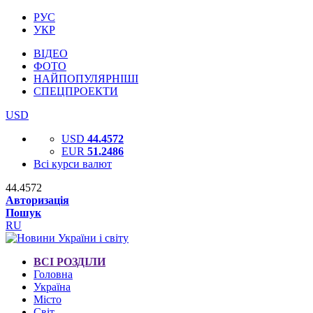
РУС
УКР
ВІДЕО
ФОТО
НАЙПОПУЛЯРНІШІ
СПЕЦПРОЕКТИ
USD
USD
44.4572
EUR
51.2486
Всі курси валют
44.4572
Авторизація
Пошук
RU
ВСІ РОЗДІЛИ
Головна
Україна
Місто
Світ