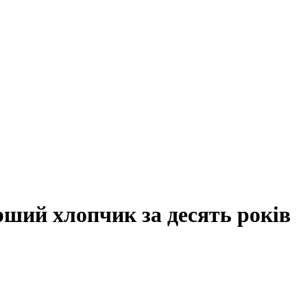
рший хлопчик за десять років