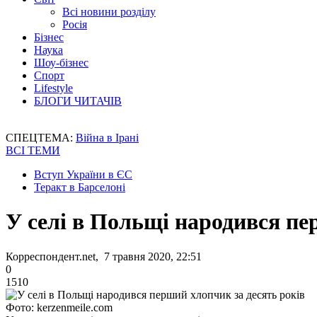
Всі новини розділу
Росія
Бізнес
Наука
Шоу-бізнес
Спорт
Lifestyle
БЛОГИ ЧИТАЧІВ
СПЕЦТЕМА:
Війна в Ірані
ВСІ ТЕМИ
Вступ України в ЄС
Теракт в Барселоні
У селі в Польщі народився пе
Корреспондент.net, 7 травня 2020, 22:51
0
1510
Фото: kerzenmeile.com