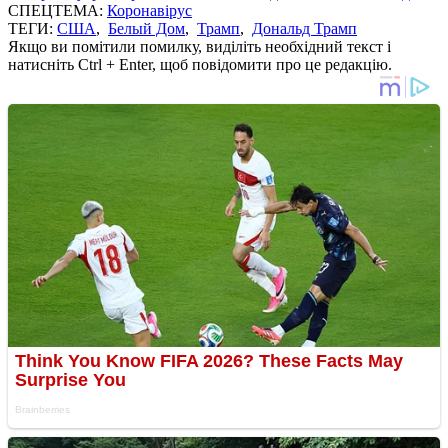
СПЕЦТЕМА:
Коронавірус
ТЕГИ:
США
,
Белый Дом
,
Трамп
,
Дональд Трамп
Якщо ви помітили помилку, виділіть необхідний текст і
натисніть Ctrl + Enter, щоб повідомити про це редакцію.