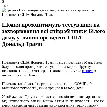
0
160
Президент США Дональд Трамп
Щодня проходитимуть тестування на
захворювання всі співробітники Білого
дому, уточнив президент США
Дональд Трамп.
Президент США Дональд Трамп і віце-президент Майк Пенс
будуть щодня проходити тестування на коронавірусну
інфекцію. Про це в четвер, 7 травня, повідомляє
Reuters
з
посиланням на Пенса.
Причина такої частої перевірки - хворий на COVID-19
військовослужбовець, який працює в Білому домі.
У той же час, Трамп сподівається, що він не встиг заразитися
від інфікованого, так як "майже з ним не спілкувався". Про це
американський лідер заявив журналістам на традиційному