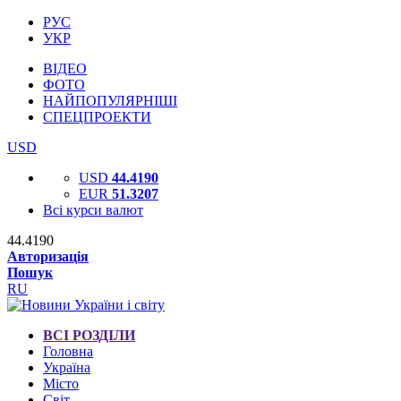
РУС
УКР
ВІДЕО
ФОТО
НАЙПОПУЛЯРНІШІ
СПЕЦПРОЕКТИ
USD
USD
44.4190
EUR
51.3207
Всі курси валют
44.4190
Авторизація
Пошук
RU
ВСІ РОЗДІЛИ
Головна
Україна
Місто
Світ