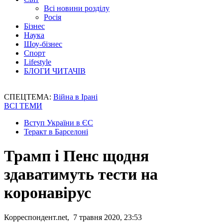
Всі новини розділу
Росія
Бізнес
Наука
Шоу-бізнес
Спорт
Lifestyle
БЛОГИ ЧИТАЧІВ
СПЕЦТЕМА:
Війна в Ірані
ВСІ ТЕМИ
Вступ України в ЄС
Теракт в Барселоні
Трамп і Пенс щодня
здаватимуть тести на
коронавірус
Корреспондент.net, 7 травня 2020, 23:53