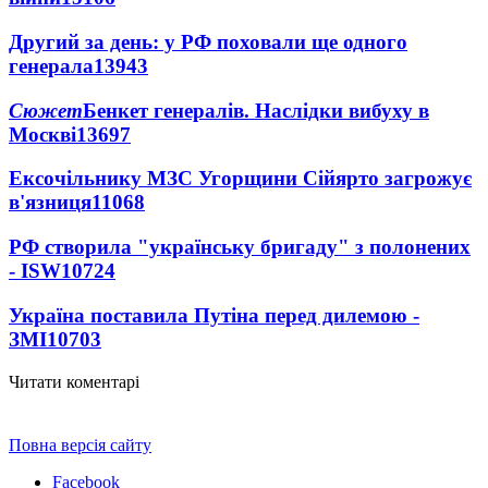
Другий за день: у РФ поховали ще одного
генерала
13943
Сюжет
Бенкет генералів. Наслідки вибуху в
Москві
13697
Ексочільнику МЗС Угорщини Сійярто загрожує
в'язниця
11068
РФ створила "українську бригаду" з полонених
- ISW
10724
Україна поставила Путіна перед дилемою -
ЗМІ
10703
Читати коментарі
Повна версія сайту
Facebook