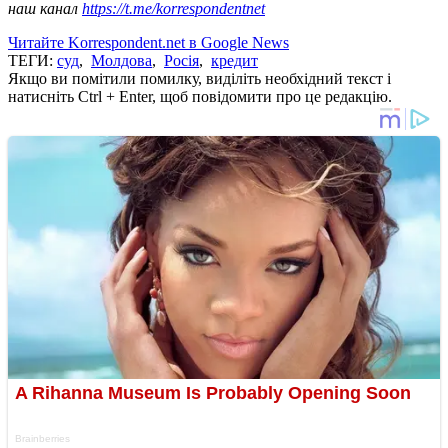
наш канал
https://t.me/korrespondentnet
Читайте Korrespondent.net в Google News
ТЕГИ:
суд
,
Молдова
,
Росія
,
кредит
Якщо ви помітили помилку, виділіть необхідний текст і
натисніть Ctrl + Enter, щоб повідомити про це редакцію.