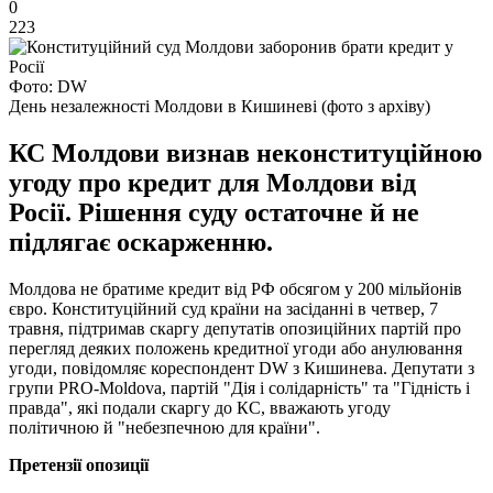
0
223
Фото: DW
День незалежності Молдови в Кишиневі (фото з архіву)
КС Молдови визнав неконституційною
угоду про кредит для Молдови від
Росії. Рішення суду остаточне й не
підлягає оскарженню.
Молдова не братиме кредит від РФ обсягом у 200 мільйонів
євро. Конституційний суд країни на засіданні в четвер, 7
травня, підтримав скаргу депутатів опозиційних партій про
перегляд деяких положень кредитної угоди або анулювання
угоди, повідомляє кореспондент DW з Кишинева. Депутати з
групи PRO-Moldova, партій "Дія і солідарність" та "Гідність і
правда", які подали скаргу до КС, вважають угоду
політичною й "небезпечною для країни".
Претензії опозиції