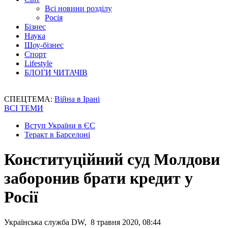
Всі новини розділу
Росія
Бізнес
Наука
Шоу-бізнес
Спорт
Lifestyle
БЛОГИ ЧИТАЧІВ
СПЕЦТЕМА:
Війна в Ірані
ВСІ ТЕМИ
Вступ України в ЄС
Теракт в Барселоні
Конституційний суд Молдови
заборонив брати кредит у
Росії
Українська служба DW, 8 травня 2020, 08:44