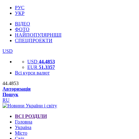
РУС
УКР
ВІДЕО
ФОТО
НАЙПОПУЛЯРНІШІ
СПЕЦПРОЕКТИ
USD
USD
44.4853
EUR
51.3357
Всі курси валют
44.4853
Авторизація
Пошук
RU
ВСІ РОЗДІЛИ
Головна
Україна
Місто
Світ