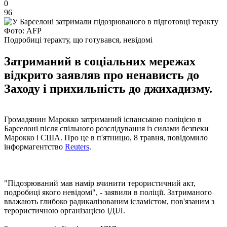
0
96
Фото: AFP
Подробиці теракту, що готувався, невідомі
Затриманий в соціальних мережах
відкрито заявляв про ненависть до
Заходу і прихильність до джихадизму.
Громадянин Марокко затриманий іспанською поліцією в
Барселоні після спільного розслідування із силами безпеки
Марокко і США. Про це в п'ятницю, 8 травня, повідомило
інформагентство
Reuters
.
"Підозрюваний мав намір вчинити терористичний акт,
подробиці якого невідомі", - заявили в поліції. Затриманого
вважають глибоко радикалізованим ісламістом, пов'язаним з
терористичною організацією ІДІЛ.