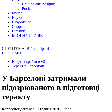
Всі новини розділу
Росія
Бізнес
Наука
Шоу-бізнес
Спорт
Lifestyle
БЛОГИ ЧИТАЧІВ
СПЕЦТЕМА:
Війна в Ірані
ВСІ ТЕМИ
Вступ України в ЄС
Теракт в Барселоні
У Барселоні затримали
підозрюваного в підготовці
теракту
Корреспондент.net, 8 травня 2020, 17:27