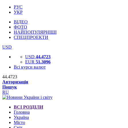
РУС
УКР
ВІДЕО
ФОТО
НАЙПОПУЛЯРНІШІ
СПЕЦПРОЕКТИ
USD
USD
44.4723
EUR
51.3096
Всі курси валют
44.4723
Авторизація
Пошук
RU
ВСІ РОЗДІЛИ
Головна
Україна
Місто
Світ