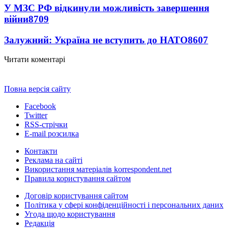
У МЗС РФ відкинули можливість завершення
війни
8709
Залужний: Україна не вступить до НАТО
8607
Читати коментарі
Повна версія сайту
Facebook
Twitter
RSS-стрічки
E-mail розсилка
Контакти
Реклама на сайті
Використання матеріалів korrespondent.net
Правила користування сайтом
Договір користування сайтом
Політика у сфері конфіденційності і персональних даних
Угода щодо користування
Редакція