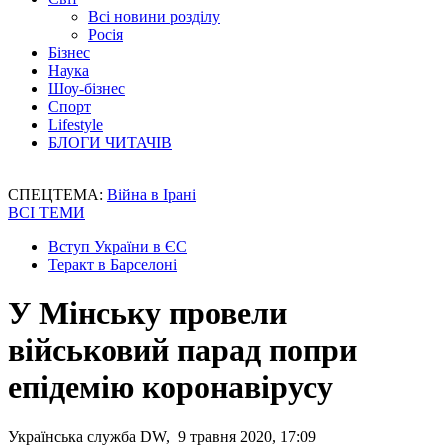
Всі новини розділу
Росія
Бізнес
Наука
Шоу-бізнес
Спорт
Lifestyle
БЛОГИ ЧИТАЧІВ
СПЕЦТЕМА:
Війна в Ірані
ВСІ ТЕМИ
Вступ України в ЄС
Теракт в Барселоні
У Мінську провели
військовий парад попри
епідемію коронавірусу
Українська служба DW, 9 травня 2020, 17:09