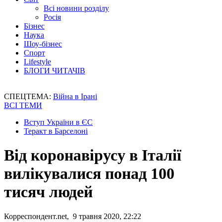
Всі новини розділу
Росія
Бізнес
Наука
Шоу-бізнес
Спорт
Lifestyle
БЛОГИ ЧИТАЧІВ
СПЕЦТЕМА:
Війна в Ірані
ВСІ ТЕМИ
Вступ України в ЄС
Теракт в Барселоні
Від коронавірусу в Італії
вилікувалися понад 100
тисяч людей
Корреспондент.net, 9 травня 2020, 22:22