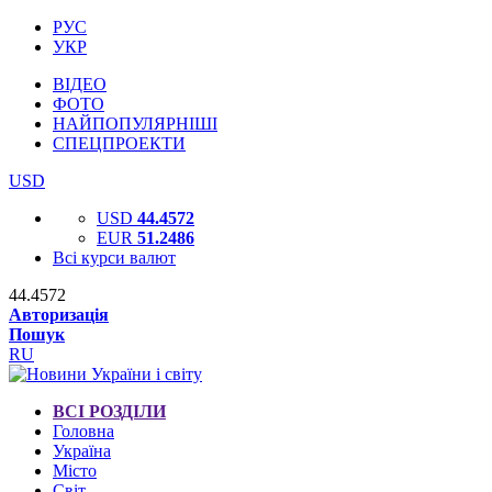
РУС
УКР
ВІДЕО
ФОТО
НАЙПОПУЛЯРНІШІ
СПЕЦПРОЕКТИ
USD
USD
44.4572
EUR
51.2486
Всі курси валют
44.4572
Авторизація
Пошук
RU
ВСІ РОЗДІЛИ
Головна
Україна
Місто
Світ