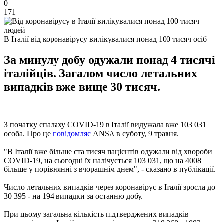
0
171
В Італії від коронавірусу вилікувалися понад 100 тисяч осіб
За минулу добу одужали понад 4 тисячі
італійців. Загалом число летальних
випадків вже вище 30 тисяч.
З початку спалаху COVID-19 в Італії видужала вже 103 031
особа. Про це
повідомляє
ANSA в суботу, 9 травня.
"В Італії вже більше ста тисяч пацієнтів одужали від хвороби
COVID-19, на сьогодні їх налічується 103 031, що на 4008
більше у порівнянні з вчорашнім днем", - сказано в публікації.
Число летальних випадків через коронавірус в Італії зросла до
30 395 - на 194 випадки за останню добу.
При цьому загальна кількість підтверджених випадків