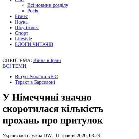
Всі новини розділу
Росія
Бізнес
Наука
Шоу-бізнес
Спорт
Lifestyle
БЛОГИ ЧИТАЧІВ
СПЕЦТЕМА:
Війна в Ірані
ВСІ ТЕМИ
Вступ України в ЄС
Теракт в Барселоні
У Німеччині значно
скоротилася кількість
прохань про притулок
Українська служба DW, 11 травня 2020, 03:29