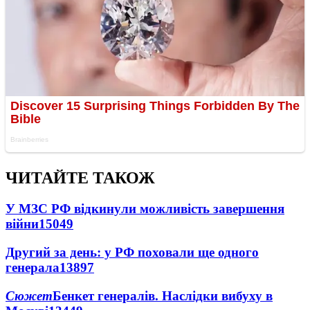
ЧИТАЙТЕ ТАКОЖ
У МЗС РФ відкинули можливість завершення
війни
15049
Другий за день: у РФ поховали ще одного
генерала
13897
Сюжет
Бенкет генералів. Наслідки вибуху в