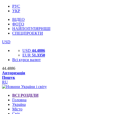
РУС
УКР
ВІДЕО
ФОТО
НАЙПОПУЛЯРНІШІ
СПЕЦПРОЕКТИ
USD
USD
44.4886
EUR
51.3350
Всі курси валют
44.4886
Авторизація
Пошук
RU
ВСІ РОЗДІЛИ
Головна
Україна
Місто
Світ