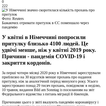
0
222
Фото: Reuters
Бажаючих отримати притулок в ЄС поменшало через
пандемію
У квітні в Німеччині попросили
притулку близько 4100 людей. Це
удвічі менше, ніж у квітні 2019 року.
Причини - пандемія COVID-19 і
закриття кордонів.
За перші чотири місяці 2020 року в Німеччині зареєстрували
приблизно на 30 відсотків менше прохань про надання
притулку, ніж за аналогічний період минулого року. Усього
зареєстровано понад 29 тисяч прохань, повідомляє в неділю,
10 травня, видання Bild am Sonntag із посиланням на звіт
Федерального відомства з питань міграції й біженців.
Причинами цього у звіті вказують пандемію коронавірусу і