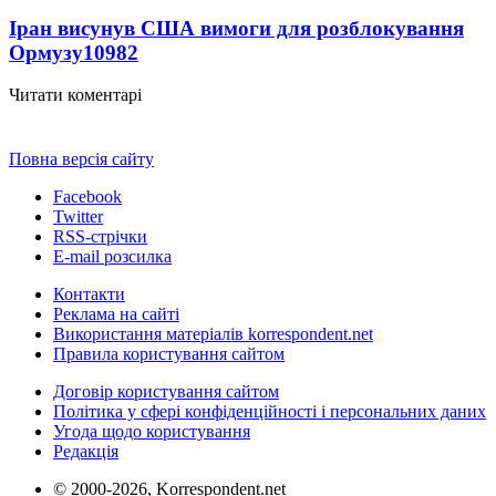
Іран висунув США вимоги для розблокування
Ормузу
10982
Читати коментарі
Повна версія сайту
Facebook
Twitter
RSS-стрічки
E-mail розсилка
Контакти
Реклама на сайті
Використання матеріалів korrespondent.net
Правила користування сайтом
Договір користування сайтом
Політика у сфері конфіденційності і персональних даних
Угода щодо користування
Редакція
© 2000-2026, Korrespondent.net