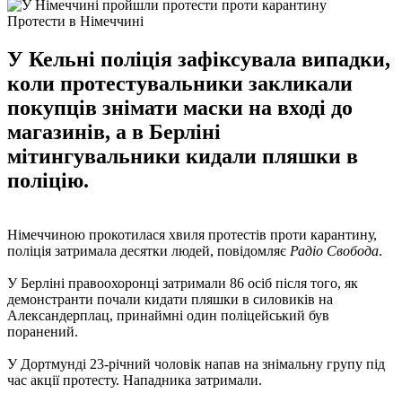
Протести в Німеччині
У Кельні поліція зафіксувала випадки,
коли протестувальники закликали
покупців знімати маски на вході до
магазинів, а в Берліні
мітингувальники кидали пляшки в
поліцію.
Німеччиною прокотилася хвиля протестів проти карантину,
поліція затримала десятки людей, повідомляє
Радіо Свобода
.
У Берліні правоохоронці затримали 86 осіб після того, як
демонстранти почали кидати пляшки в силовиків на
Александерплац, принаймні один поліцейський був
поранений.
У Дортмунді 23-річний чоловік напав на знімальну групу під
час акції протесту. Нападника затримали.