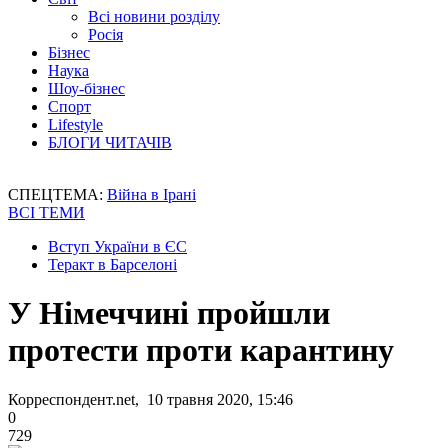
Всі новини розділу
Росія
Бізнес
Наука
Шоу-бізнес
Спорт
Lifestyle
БЛОГИ ЧИТАЧІВ
СПЕЦТЕМА:
Війна в Ірані
ВСІ ТЕМИ
Вступ України в ЄС
Теракт в Барселоні
У Німеччині пройшли
протести проти карантину
Корреспондент.net, 10 травня 2020, 15:46
0
729