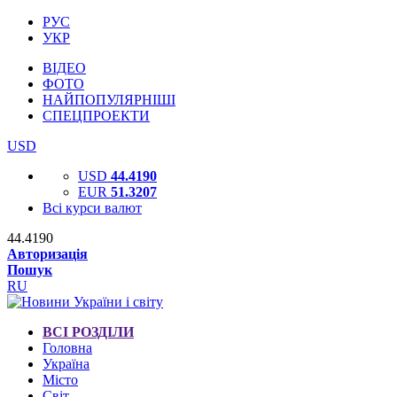
РУС
УКР
ВІДЕО
ФОТО
НАЙПОПУЛЯРНІШІ
СПЕЦПРОЕКТИ
USD
USD
44.4190
EUR
51.3207
Всі курси валют
44.4190
Авторизація
Пошук
RU
ВСІ РОЗДІЛИ
Головна
Україна
Місто
Світ