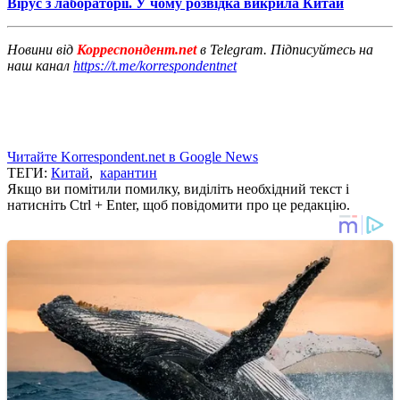
Вірус з лабораторії. У чому розвідка викрила Китай
Новини від
Корреспондент.net
в Telegram. Підписуйтесь на
наш канал
https://t.me/korrespondentnet
Читайте Korrespondent.net в Google News
ТЕГИ:
Китай
,
карантин
Якщо ви помітили помилку, виділіть необхідний текст і
натисніть Ctrl + Enter, щоб повідомити про це редакцію.