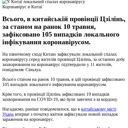
Коронавірус в Китаї
Всього, в китайській провінції Цзілінь,
за станом на ранок 10 травня,
зафіксовано 105 випадків локального
інфікування коронавірусом.
На північному сході Китаю зафіксували локальний спалах
коронавірусу серед жителів провінції Цзілінь, за останню добу
захворювання на коронавірус підтвердили у 11 жителів,
повідомляє Сіньхуа.
Всього станом на ранок 10 травня, в цій провінції зафіксовано
105 випадків локального інфікування коронавірусом.
Крім того, в провінції Цзілінь зафіксовано 19 випадків
захворювання на COVID-19, які були завезені з-за кордону.
Нагадаємо, раніше повідомлялося, що в
китайському місті
Ухань
вперше з початку квітня зафіксували новий випадок
зараження на коронавірус.