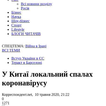
Всі новини розділу
Росія
Бізнес
Наука
Шоу-бізнес
Спорт
Lifestyle
БЛОГИ ЧИТАЧІВ
СПЕЦТЕМА:
Війна в Ірані
ВСІ ТЕМИ
Вступ України в ЄС
Теракт в Барселоні
У Китаї локальний спалах
коронавірусу
Корреспондент.net, 10 травня 2020, 21:22
0
1271