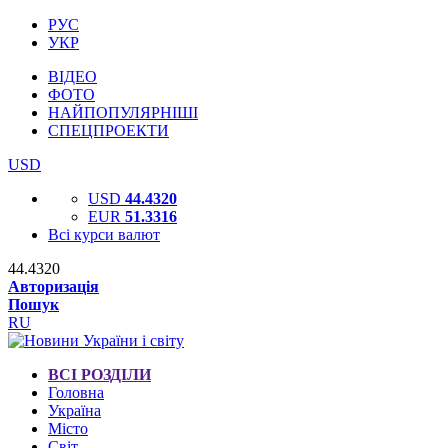
РУС
УКР
ВІДЕО
ФОТО
НАЙПОПУЛЯРНІШІ
СПЕЦПРОЕКТИ
USD
USD
44.4320
EUR
51.3316
Всі курси валют
44.4320
Авторизація
Пошук
RU
ВСІ РОЗДІЛИ
Головна
Україна
Місто
Світ