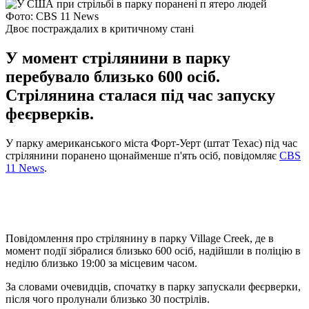
Фото: CBS 11 News
Двоє постраждалих в критичному стані
У момент стрілянини в парку
перебувало близько 600 осіб.
Стрілянина сталася під час запуску
феєрверків.
У парку американського міста Форт-Уерт (штат Техас) під час
стрілянини поранено щонайменше п'ять осіб, повідомляє
CBS
11 News
.
Повідомлення про стрілянину в парку Village Creek, де в
момент події зібралися близько 600 осіб, надійшли в поліцію в
неділю близько 19:00 за місцевим часом.
За словами очевидців, спочатку в парку запускали феєрверки,
після чого пролунали близько 30 пострілів.