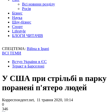
Всі новини розділу
Росія
Бізнес
Наука
Шоу-бізнес
Спорт
Lifestyle
БЛОГИ ЧИТАЧІВ
СПЕЦТЕМА:
Війна в Ірані
ВСІ ТЕМИ
Вступ України в ЄС
Теракт в Барселоні
У США при стрільбі в парку
поранені п'ятеро людей
Корреспондент.net, 11 травня 2020, 10:14
0
346