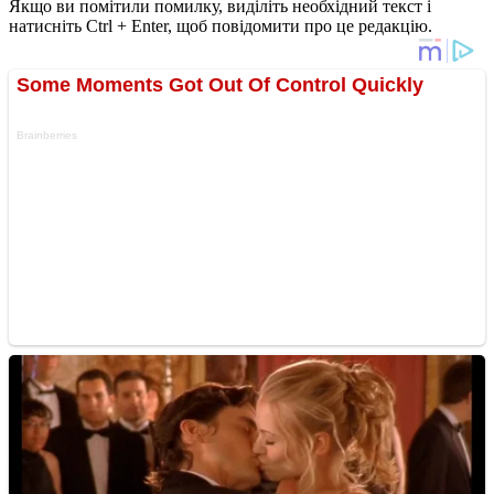
Якщо ви помітили помилку, виділіть необхідний текст і
натисніть Ctrl + Enter, щоб повідомити про це редакцію.