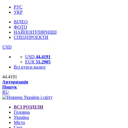
РУС
УКР
ВІДЕО
ФОТО
НАЙПОПУЛЯРНІШІ
СПЕЦПРОЕКТИ
USD
USD
44.4191
EUR
51.2905
Всі курси валют
44.4191
Авторизація
Пошук
RU
ВСІ РОЗДІЛИ
Головна
Україна
Місто
Світ