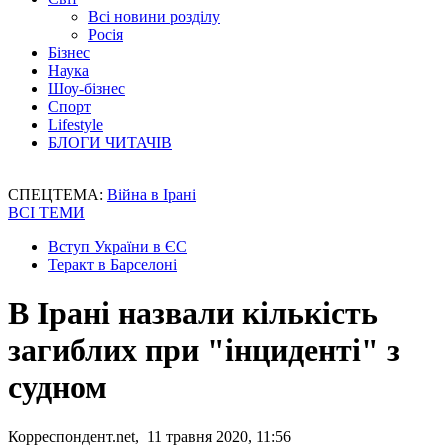
Всі новини розділу
Росія
Бізнес
Наука
Шоу-бізнес
Спорт
Lifestyle
БЛОГИ ЧИТАЧІВ
СПЕЦТЕМА:
Війна в Ірані
ВСІ ТЕМИ
Вступ України в ЄС
Теракт в Барселоні
В Ірані назвали кількість
загиблих при "інциденті" з
судном
Корреспондент.net, 11 травня 2020, 11:56