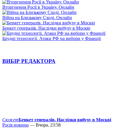
Вторгнення Росії в Україну. Онлайн
Війна на Близькому Сході. Онлайн
Бенкет генералів. Наслідки вибуху в Москві
Брудні технології. Атаки РФ на вибори у Франції
ВИБІР РЕДАКТОРА
Сюжет
Бенкет генералів. Наслідки вибуху в Москві
Росія новини
— Вчора, 23:58