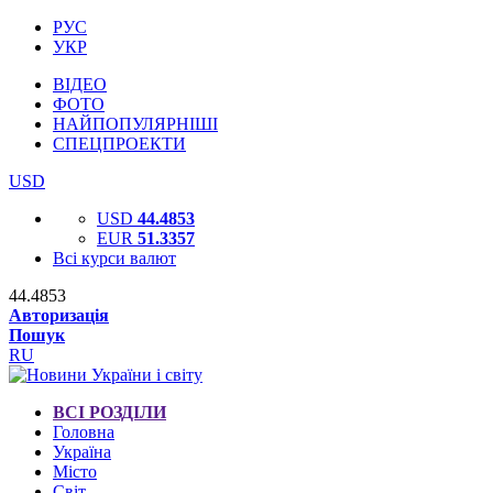
РУС
УКР
ВІДЕО
ФОТО
НАЙПОПУЛЯРНІШІ
СПЕЦПРОЕКТИ
USD
USD
44.4853
EUR
51.3357
Всі курси валют
44.4853
Авторизація
Пошук
RU
ВСІ РОЗДІЛИ
Головна
Україна
Місто
Світ