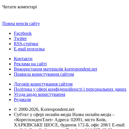
Читати коментарі
Повна версія сайту
Facebook
Twitter
RSS-стрічки
E-mail розсилка
Контакти
Реклама на сайті
Використання матеріалів korrespondent.net
Правила користування сайтом
Договір користування сайтом
Політика у сфері конфіденційності і персональних даних
Угода щодо користування
Редакція
© 2000-2026, Korrespondent.net
Суб'єкт у сфері онлайн-медіа Назва онлайн-медіа –
«КореспонденТ.net» Адреса: 02091, місто Київ,
ХАРКІВСЬКЕ ШОСЕ, будинок 172-Б, офіс 208/1 E-mail: