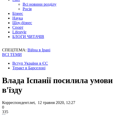
Всі новини розділу
Росія
Бізнес
Наука
Шоу-бізнес
Спорт
Lifestyle
БЛОГИ ЧИТАЧІВ
СПЕЦТЕМА:
Війна в Ірані
ВСІ ТЕМИ
Вступ України в ЄС
Теракт в Барселоні
Влада Іспанії посилила умови
в'їзду
Корреспондент.net, 12 травня 2020, 12:27
0
335