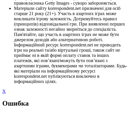
правовласника Getty Images - суворо забороняється.
Матеріали сайту korrespondent.net призначені для осіб
старше 21 року (21+). Участь в азартних іграх може
викликати ігрову залежність. Дотримуйтесь правил
(принципів) відповідальної гри. При виявленні перших
ознак залежності негайно зверніться до спеціаліста.
Пам'ятайте, що участь в азартних іграх не може бути
джерелом доходів або альтернативою роботі.
Інформаційний ресурс korrespondent.net не проводить
ігри на реальні та/або віртуальні гроші, також сайт не
приймає ні в якій формі оплату ставок та інших
платежів, які пов’язані/можуть бути пов’язані з
азартними іграми, букмекерами чи тоталізаторами. Будь-
які матеріали на інформаційному ресурсі
korrespondent.net публікуються виключно в
інформаційних цілях.
X
Ошибка