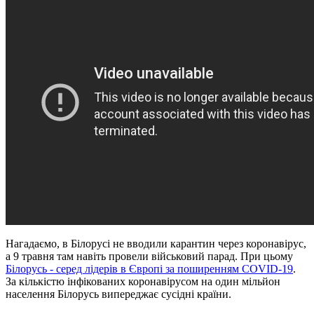
Нагадаємо, в Білорусі не вводили карантин через коронавірус,
а 9 травня там навіть провели військовий парад. При цьому
Білорусь - серед лідерів в Європі за поширенням COVID-19
.
За кількістю інфікованих коронавірусом на один мільйон
населення Білорусь випереджає сусідні країни.