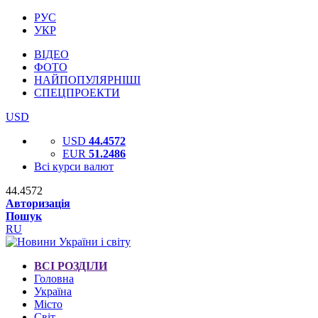
РУС
УКР
ВІДЕО
ФОТО
НАЙПОПУЛЯРНІШІ
СПЕЦПРОЕКТИ
USD
USD
44.4572
EUR
51.2486
Всі курси валют
44.4572
Авторизація
Пошук
RU
ВСІ РОЗДІЛИ
Головна
Україна
Місто
Світ