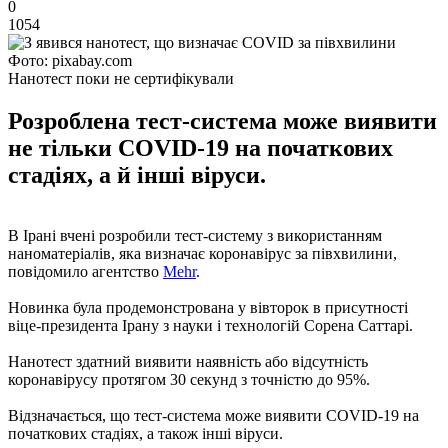
0
1054
Фото: pixabay.com
Нанотест поки не сертифікували
Розроблена тест-система може виявити
не тільки COVID-19 на початкових
стадіях, а й інші віруси.
В Ірані вчені розробили тест-систему з використанням
наноматеріалів, яка визначає коронавірус за півхвилини,
повідомило агентство
Mehr
.
Новинка була продемонстрована у вівторок в присутності
віце-президента Ірану з науки і технологій Сорена Саттарі.
Нанотест здатний виявити наявність або відсутність
коронавірусу протягом 30 секунд з точністю до 95%.
Відзначається, що тест-система може виявити COVID-19 на
початкових стадіях, а також інші віруси.