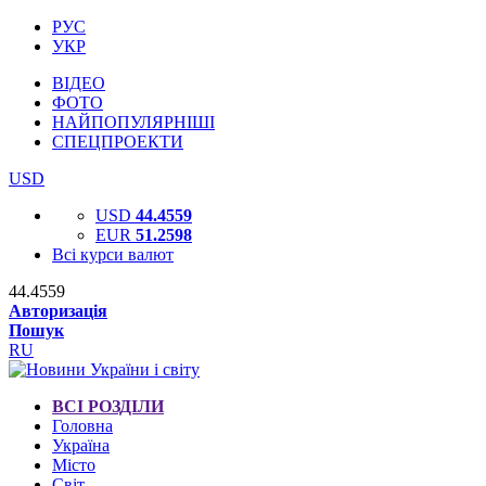
РУС
УКР
ВІДЕО
ФОТО
НАЙПОПУЛЯРНІШІ
СПЕЦПРОЕКТИ
USD
USD
44.4559
EUR
51.2598
Всі курси валют
44.4559
Авторизація
Пошук
RU
ВСІ РОЗДІЛИ
Головна
Україна
Місто
Світ