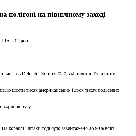
а полігоні на північному заході
 США в Європі.
ю навчань Defender Europe-2020, які повинні були стати
близько шести тисяч американських і двох тисяч польських
ю коронавірусу.
а кораблі і літаки тоді було завантажено до 90% всієї