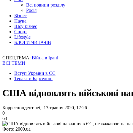
Всі новини розділу
Росія
Бізнес
Наука
Шоу-бізнес
Спорт
Lifestyle
БЛОГИ ЧИТАЧІВ
СПЕЦТЕМА:
Війна в Ірані
ВСІ ТЕМИ
Вступ України в ЄС
Теракт в Барселоні
США відновлять військові на
Корреспондент.net, 13 травня 2020, 17:26
0
63
Фото: 2000.ua