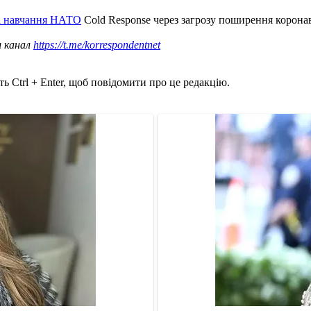
і навчання НАТО
Cold Response через загрозу поширення коронав
ш канал
https://t.me/korrespondentnet
ь Ctrl + Enter, щоб повідомити про це редакцію.