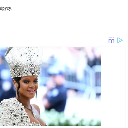
ірусу.