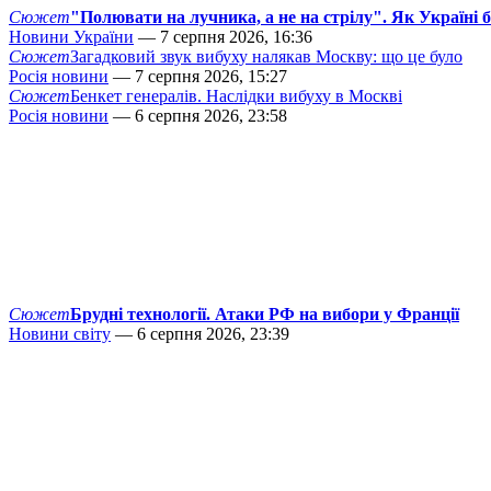
Сюжет
"Полювати на лучника, а не на стрілу". Як Україні 
Новини України
— 7 серпня 2026, 16:36
Сюжет
Загадковий звук вибуху налякав Москву: що це було
Росія новини
— 7 серпня 2026, 15:27
Сюжет
Бенкет генералів. Наслідки вибуху в Москві
Росія новини
— 6 серпня 2026, 23:58
Сюжет
Брудні технології. Атаки РФ на вибори у Франції
Новини світу
— 6 серпня 2026, 23:39