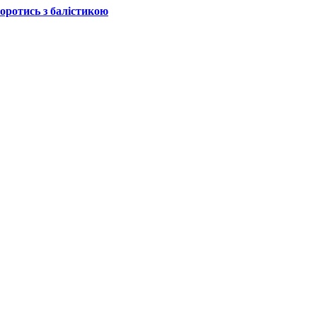
боротись з балістикою