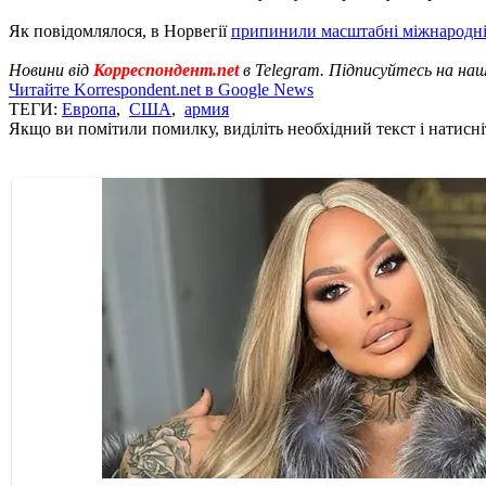
Як повідомлялося, в Норвегії
припинили масштабні міжнародн
Новини від
Корреспондент.net
в Telegram. Підписуйтесь на на
Читайте Korrespondent.net в Google News
ТЕГИ:
Европа
,
США
,
армия
Якщо ви помітили помилку, виділіть необхідний текст і натисніт