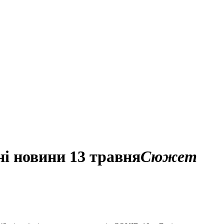
ні новини 13 травня
Сюжет