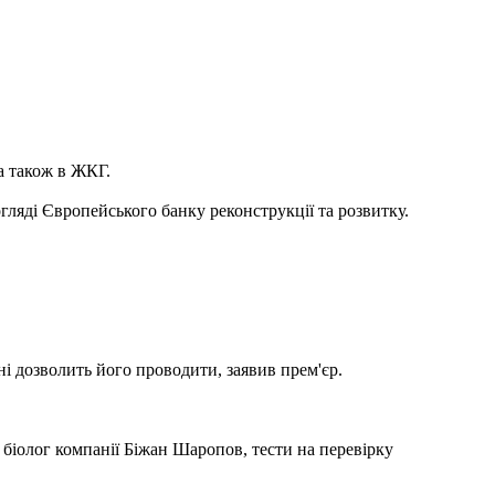
 а також в ЖКГ.
огляді Європейського банку реконструкції та розвитку.
ні дозволить його проводити, заявив прем'єр.
 біолог компанії Біжан Шаропов, тести на перевірку