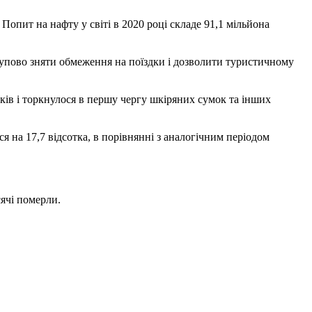
Попит на нафту у світі в 2020 році складе 91,1 мільйона
упово зняти обмеження на поїздки і дозволити туристичному
тків і торкнулося в першу чергу шкіряних сумок та інших
я на 17,7 відсотка, в порівнянні з аналогічним періодом
сячі померли.