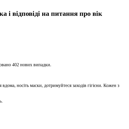
а і відповіді на питання про вік
совано 402 нових випадки.
 вдома, носіть маски, дотримуйтеся заходів гігієни. Кожен з
ь.