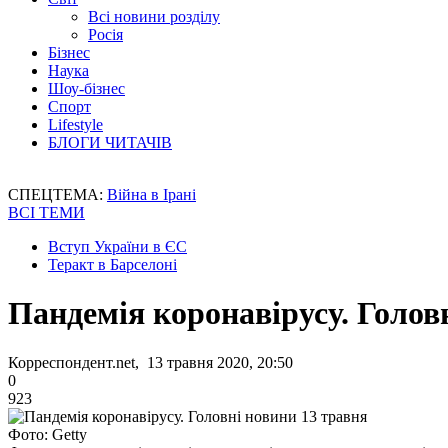
Всі новини розділу
Росія
Бізнес
Наука
Шоу-бізнес
Спорт
Lifestyle
БЛОГИ ЧИТАЧІВ
СПЕЦТЕМА:
Війна в Ірані
ВСІ ТЕМИ
Вступ України в ЄС
Теракт в Барселоні
Пандемія коронавірусу. Голов
Корреспондент.net, 13 травня 2020, 20:50
0
923
Фото: Getty