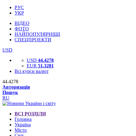
РУС
УКР
ВІДЕО
ФОТО
НАЙПОПУЛЯРНІШІ
СПЕЦПРОЕКТИ
USD
USD
44.4278
EUR
51.3281
Всі курси валют
44.4278
Авторизація
Пошук
RU
ВСІ РОЗДІЛИ
Головна
Україна
Місто
Світ