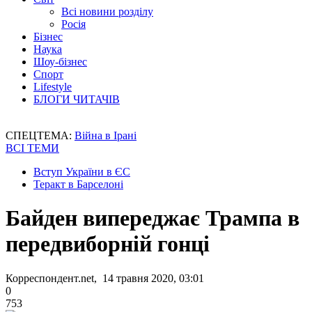
Всі новини розділу
Росія
Бізнес
Наука
Шоу-бізнес
Спорт
Lifestyle
БЛОГИ ЧИТАЧІВ
СПЕЦТЕМА:
Війна в Ірані
ВСІ ТЕМИ
Вступ України в ЄС
Теракт в Барселоні
Байден випереджає Трампа в
передвиборній гонці
Корреспондент.net, 14 травня 2020, 03:01
0
753