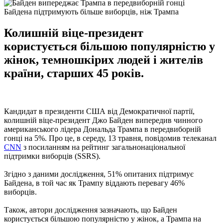
Байдена підтримують більше виборців, ніж Трампа
Колишній віце-президент
користується більшою популярністю у
жінок, темношкірих людей і жителів
країни, старших 45 років.
Кандидат в президенти США від Демократичної партії,
колишній віце-президент Джо Байден випередив чинного
американського лідера Дональда Трампа в передвиборній
гонці на 5%. Про це, в середу, 13 травня, повідомив телеканал
CNN
з посиланням на рейтинг загальнонаціональної
підтримки виборців (SSRS).
Згідно з даними дослідження, 51% опитаних підтримує
Байдена, в той час як Трампу віддають перевагу 46%
виборців.
Також, автори дослідження зазначають, що Байден
користується більшою популярністю у жінок, а Трампа на