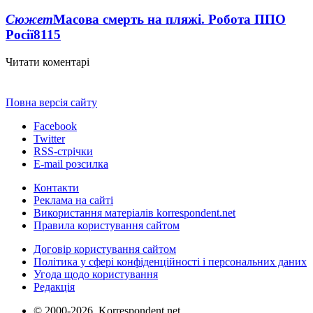
Сюжет
Масова смерть на пляжі. Робота ППО
Росії
8115
Читати коментарі
Повна версія сайту
Facebook
Twitter
RSS-стрічки
E-mail розсилка
Контакти
Реклама на сайті
Використання матеріалів korrespondent.net
Правила користування сайтом
Договір користування сайтом
Політика у сфері конфіденційності і персональних даних
Угода щодо користування
Редакція
© 2000-2026, Korrespondent.net