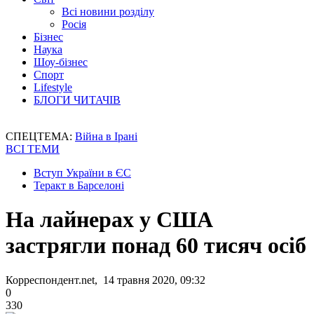
Всі новини розділу
Росія
Бізнес
Наука
Шоу-бізнес
Спорт
Lifestyle
БЛОГИ ЧИТАЧІВ
СПЕЦТЕМА:
Війна в Ірані
ВСІ ТЕМИ
Вступ України в ЄС
Теракт в Барселоні
На лайнерах у США
застрягли понад 60 тисяч осіб
Корреспондент.net, 14 травня 2020, 09:32
0
330