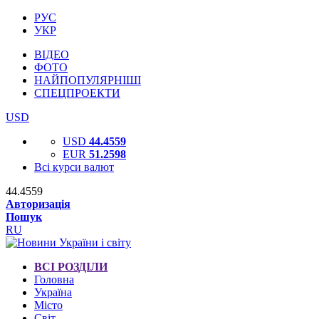
РУС
УКР
ВІДЕО
ФОТО
НАЙПОПУЛЯРНІШІ
СПЕЦПРОЕКТИ
USD
USD
44.4559
EUR
51.2598
Всі курси валют
44.4559
Авторизація
Пошук
RU
ВСІ РОЗДІЛИ
Головна
Україна
Місто
Світ