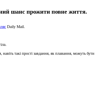
ьний шанс прожити повне життя.
мляє
Daily Mail.
іла.
, навіть такі прості завдання, як плавання, можуть бути