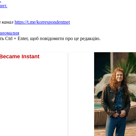
.
ант.
ш канал
https://t.me/korrespondentnet
аномалия
ь Ctrl + Enter, щоб повідомити про це редакцію.