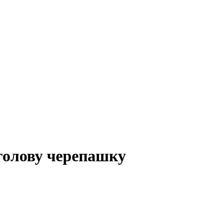
голову черепашку