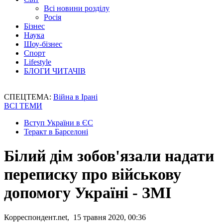
Всі новини розділу
Росія
Бізнес
Наука
Шоу-бізнес
Спорт
Lifestyle
БЛОГИ ЧИТАЧІВ
СПЕЦТЕМА:
Війна в Ірані
ВСІ ТЕМИ
Вступ України в ЄС
Теракт в Барселоні
Білий дім зобов'язали надати
переписку про військову
допомогу Україні - ЗМІ
Корреспондент.net, 15 травня 2020, 00:36