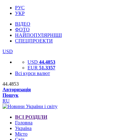
РУС
УКР
ВІДЕО
ФОТО
НАЙПОПУЛЯРНІШІ
СПЕЦПРОЕКТИ
USD
USD
44.4853
EUR
51.3357
Всі курси валют
44.4853
Авторизація
Пошук
RU
ВСІ РОЗДІЛИ
Головна
Україна
Місто
Світ