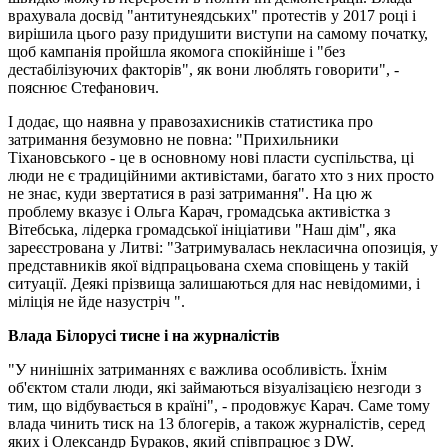
врахувала досвід "антитунеядських" протестів у 2017 році і
вирішила цього разу придушити виступи на самому початку,
щоб кампанія пройшла якомога спокійніше і "без
дестабілізуючих факторів", як вони люблять говорити", -
пояснює Стефанович.
І додає, що наявна у правозахисників статистика про
затримання безумовно не повна: "Прихильники
Тіхановського - це в основному нові пласти суспільства, ці
люди не є традиційними активістами, багато хто з них просто
не знає, куди звертатися в разі затримання". На цю ж
проблему вказує і Ольга Карач, громадська активістка з
Вітебська, лідерка громадської ініціативи "Наш дім", яка
зареєстрована у Литві: "Затримувалась некласична опозиція, у
представників якої відпрацьована схема сповіщень у такій
ситуації. Деякі прізвища залишаються для нас невідомими, і
міліція не йде назустріч ".
Влада Білорусі тисне і на журналістів
"У нинішніх затриманнях є важлива особливість. Їхнім
об'єктом стали люди, які займаються візуалізацією незгоди з
тим, що відбувається в країні", - продовжує Карач. Саме тому
влада чинить тиск на 13 блогерів, а також журналістів, серед
яких і Олександр Бураков, який співпрацює з DW.