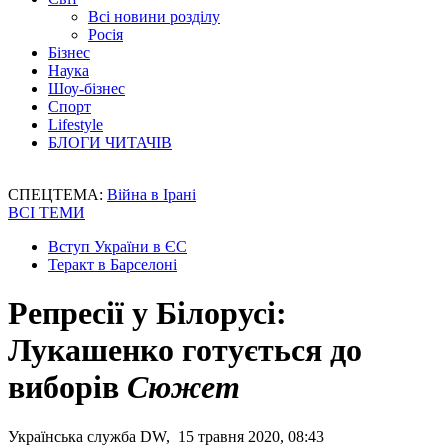
Всі новини розділу
Росія
Бізнес
Наука
Шоу-бізнес
Спорт
Lifestyle
БЛОГИ ЧИТАЧІВ
СПЕЦТЕМА:
Війна в Ірані
ВСІ ТЕМИ
Вступ України в ЄС
Теракт в Барселоні
Репресії у Білорусі:
Лукашенко готується до
виборів
Сюжет
Українська служба DW, 15 травня 2020, 08:43