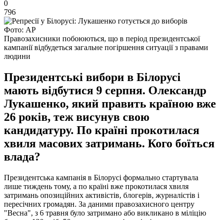
0
796
Фото: АР
Правозахисники побоюються, що в період президентської
кампанії відбудеться загальне погіршення ситуації з правами
людини
Президентські вибори в Білорусі
мають відбутися 9 серпня. Олександр
Лукашенко, який править країною вже
26 років, теж висунув свою
кандидатуру. По країні прокотилася
хвиля масових затримань. Кого боїться
влада?
Президентська кампанія в Білорусі формально стартувала
лише тиждень тому, а по країні вже прокотилася хвиля
затримань опозиційних активістів, блогерів, журналістів і
пересічних громадян. За даними правозахисного центру
"Весна", з 6 травня було затримано або викликано в міліцію