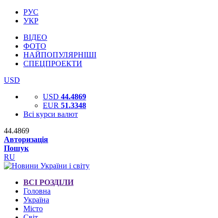
РУС
УКР
ВІДЕО
ФОТО
НАЙПОПУЛЯРНІШІ
СПЕЦПРОЕКТИ
USD
USD
44.4869
EUR
51.3348
Всі курси валют
44.4869
Авторизація
Пошук
RU
ВСІ РОЗДІЛИ
Головна
Україна
Місто
Світ