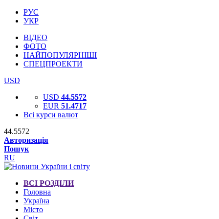
РУС
УКР
ВІДЕО
ФОТО
НАЙПОПУЛЯРНІШІ
СПЕЦПРОЕКТИ
USD
USD
44.5572
EUR
51.4717
Всі курси валют
44.5572
Авторизація
Пошук
RU
ВСІ РОЗДІЛИ
Головна
Україна
Місто
Світ