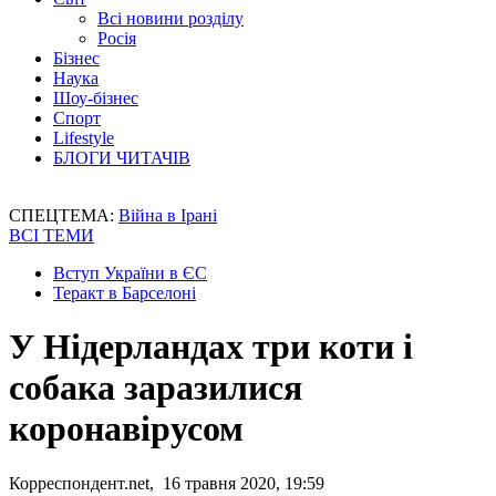
Всі новини розділу
Росія
Бізнес
Наука
Шоу-бізнес
Спорт
Lifestyle
БЛОГИ ЧИТАЧІВ
СПЕЦТЕМА:
Війна в Ірані
ВСІ ТЕМИ
Вступ України в ЄС
Теракт в Барселоні
У Нідерландах три коти і
собака заразилися
коронавірусом
Корреспондент.net, 16 травня 2020, 19:59