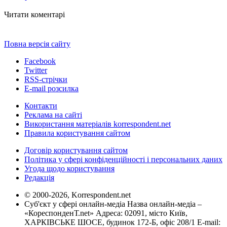
Читати коментарі
Повна версія сайту
Facebook
Twitter
RSS-стрічки
E-mail розсилка
Контакти
Реклама на сайті
Використання матеріалів korrespondent.net
Правила користування сайтом
Договір користування сайтом
Політика у сфері конфіденційності і персональних даних
Угода щодо користування
Редакція
© 2000-2026, Korrespondent.net
Суб'єкт у сфері онлайн-медіа Назва онлайн-медіа –
«КореспонденТ.net» Адреса: 02091, місто Київ,
ХАРКІВСЬКЕ ШОСЕ, будинок 172-Б, офіс 208/1 E-mail: