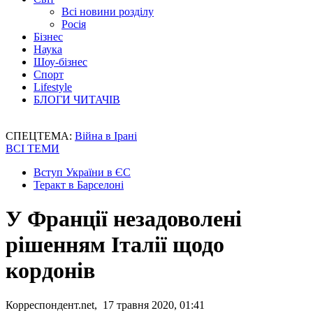
Всі новини розділу
Росія
Бізнес
Наука
Шоу-бізнес
Спорт
Lifestyle
БЛОГИ ЧИТАЧІВ
СПЕЦТЕМА:
Війна в Ірані
ВСІ ТЕМИ
Вступ України в ЄС
Теракт в Барселоні
У Франції незадоволені
рішенням Італії щодо
кордонів
Корреспондент.net, 17 травня 2020, 01:41