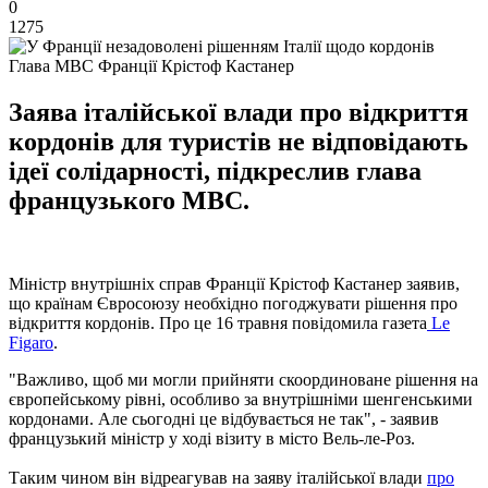
0
1275
Глава МВС Франції Крістоф Кастанер
Заява італійської влади про відкриття
кордонів для туристів не відповідають
ідеї солідарності, підкреслив глава
французького МВС.
Міністр внутрішніх справ Франції Крістоф Кастанер заявив,
що країнам Євросоюзу необхідно погоджувати рішення про
відкриття кордонів. Про це 16 травня повідомила газета
Le
Figaro
.
"Важливо, щоб ми могли прийняти скоординоване рішення на
європейському рівні, особливо за внутрішніми шенгенськими
кордонами. Але сьогодні це відбувається не так", - заявив
французький міністр у ході візиту в місто Вель-ле-Роз.
Таким чином він відреагував на заяву італійської влади
про