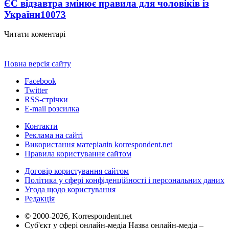
ЄС відзавтра змінює правила для чоловіків із
України
10073
Читати коментарі
Повна версія сайту
Facebook
Twitter
RSS-стрічки
E-mail розсилка
Контакти
Реклама на сайті
Використання матеріалів korrespondent.net
Правила користування сайтом
Договір користування сайтом
Політика у сфері конфіденційності і персональних даних
Угода щодо користування
Редакція
© 2000-2026, Korrespondent.net
Суб'єкт у сфері онлайн-медіа Назва онлайн-медіа –