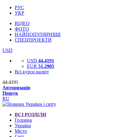
РУС
УКР
ВІДЕО
ФОТО
НАЙПОПУЛЯРНІШІ
СПЕЦПРОЕКТИ
USD
USD
44.4191
EUR
51.2905
Всі курси валют
44.4191
Авторизація
Пошук
RU
ВСІ РОЗДІЛИ
Головна
Україна
Місто
Світ