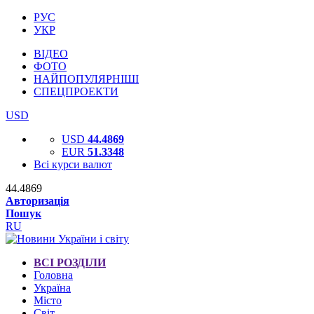
РУС
УКР
ВІДЕО
ФОТО
НАЙПОПУЛЯРНІШІ
СПЕЦПРОЕКТИ
USD
USD
44.4869
EUR
51.3348
Всі курси валют
44.4869
Авторизація
Пошук
RU
ВСІ РОЗДІЛИ
Головна
Україна
Місто
Світ