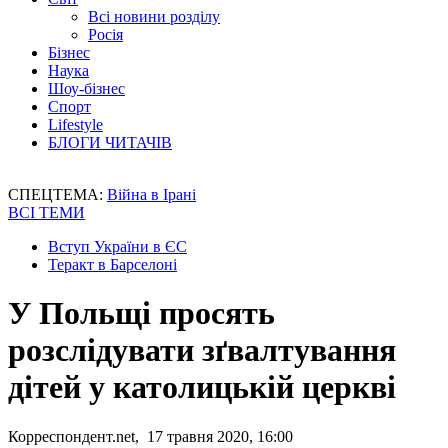
Всі новини розділу
Росія
Бізнес
Наука
Шоу-бізнес
Спорт
Lifestyle
БЛОГИ ЧИТАЧІВ
СПЕЦТЕМА:
Війна в Ірані
ВСІ ТЕМИ
Вступ України в ЄС
Теракт в Барселоні
У Польщі просять
розслідувати зґвалтування
дітей у католицькій церкві
Корреспондент.net, 17 травня 2020, 16:00