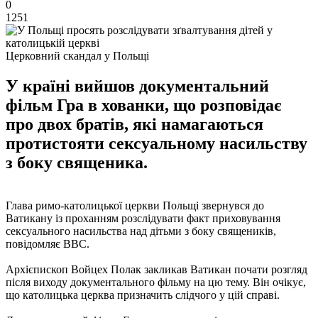
0
1251
Церковний скандал у Польщі
У країні вийшов документальний
фільм Гра в хованки, що розповідає
про двох братів, які намагаються
протистояти сексуальному насильству
з боку священика.
Глава римо-католицької церкви Польщі звернувся до
Ватикану із проханням розслідувати факт приховування
сексуального насильства над дітьми з боку священиків,
повідомляє BBC.
Архієпископ Войцех Полак закликав Ватикан почати розгляд
після виходу документального фільму на цю тему. Він очікує,
що католицька церква призначить слідчого у цій справі.