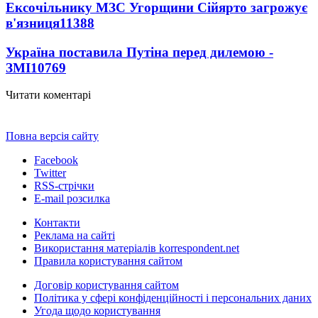
Ексочільнику МЗС Угорщини Сійярто загрожує
в'язниця
11388
Україна поставила Путіна перед дилемою -
ЗМІ
10769
Читати коментарі
Повна версія сайту
Facebook
Twitter
RSS-стрічки
E-mail розсилка
Контакти
Реклама на сайті
Використання матеріалів korrespondent.net
Правила користування сайтом
Договір користування сайтом
Політика у сфері конфіденційності і персональних даних
Угода щодо користування