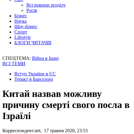
Всі новини розділу
Росія
Бізнес
Наука
Шоу-бізнес
Спорт
Lifestyle
БЛОГИ ЧИТАЧІВ
СПЕЦТЕМА:
Війна в Ірані
ВСІ ТЕМИ
Вступ України в ЄС
Теракт в Барселоні
Китай назвав можливу
причину смерті свого посла в
Ізраїлі
Корреспондент.net, 17 травня 2020, 23:53