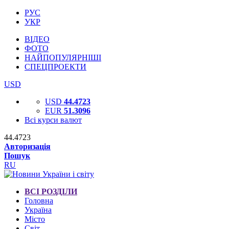
РУС
УКР
ВІДЕО
ФОТО
НАЙПОПУЛЯРНІШІ
СПЕЦПРОЕКТИ
USD
USD
44.4723
EUR
51.3096
Всі курси валют
44.4723
Авторизація
Пошук
RU
ВСІ РОЗДІЛИ
Головна
Україна
Місто
Світ