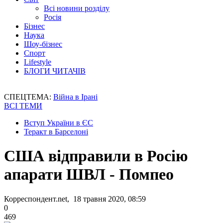
Всі новини розділу
Росія
Бізнес
Наука
Шоу-бізнес
Спорт
Lifestyle
БЛОГИ ЧИТАЧІВ
СПЕЦТЕМА:
Війна в Ірані
ВСІ ТЕМИ
Вступ України в ЄС
Теракт в Барселоні
США відправили в Росію
апарати ШВЛ - Помпео
Корреспондент.net, 18 травня 2020, 08:59
0
469