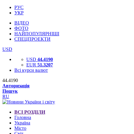
РУС
УКР
ВІДЕО
ФОТО
НАЙПОПУЛЯРНІШІ
СПЕЦПРОЕКТИ
USD
USD
44.4190
EUR
51.3207
Всі курси валют
44.4190
Авторизація
Пошук
RU
ВСІ РОЗДІЛИ
Головна
Україна
Місто
Світ