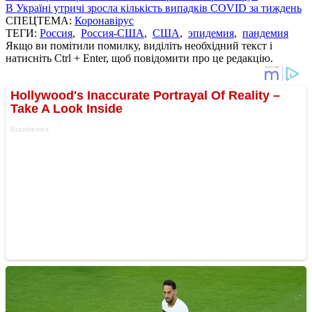
В Україні утричі зросла кількість випадків COVID за тиждень
СПЕЦТЕМА:
Коронавірус
ТЕГИ:
Россия
,
Россия-США
,
США
,
эпидемия
,
пандемия
Якщо ви помітили помилку, виділіть необхідний текст і
натисніть Ctrl + Enter, щоб повідомити про це редакцію.