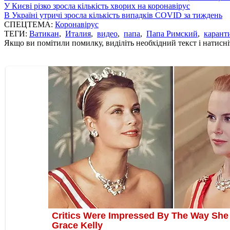
У Києві різко зросла кількість хворих на коронавірус
В Україні утричі зросла кількість випадків COVID за тиждень
СПЕЦТЕМА:
Коронавірус
ТЕГИ:
Ватикан
,
Италия
,
видео
,
папа
,
Папа Римский
,
карант
Якщо ви помітили помилку, виділіть необхідний текст і натисніт