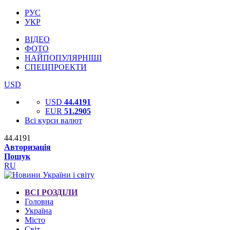
РУС
УКР
ВІДЕО
ФОТО
НАЙПОПУЛЯРНІШІ
СПЕЦПРОЕКТИ
USD
USD
44.4191
EUR
51.2905
Всі курси валют
44.4191
Авторизація
Пошук
RU
ВСІ РОЗДІЛИ
Головна
Україна
Місто
Світ