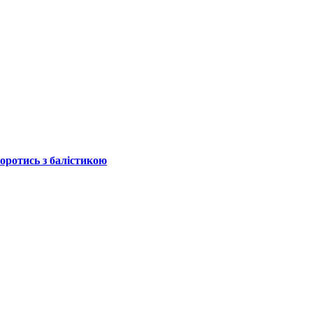
боротись з балістикою