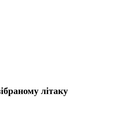
зібраному літаку