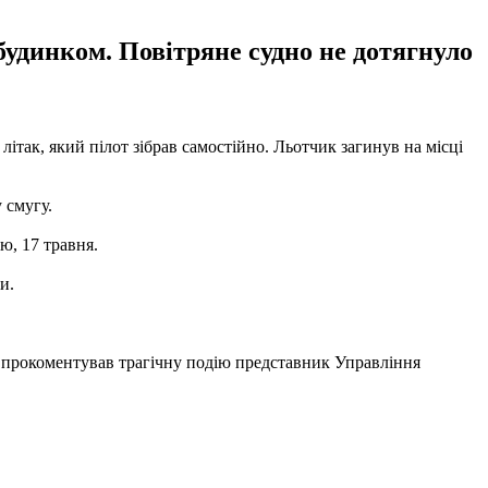
 будинком. Повітряне судно не дотягнуло
ітак, який пілот зібрав самостійно. Льотчик загинув на місці
 смугу.
ю, 17 травня.
и.
 - прокоментував трагічну подію представник Управління