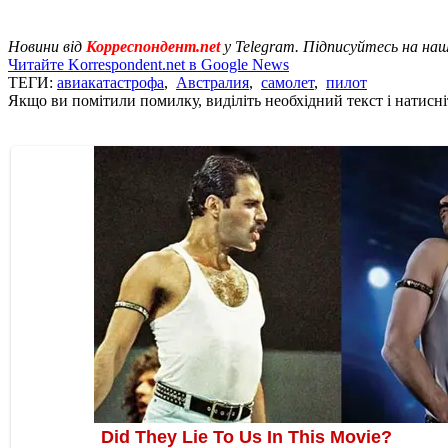
Новини від
Корреспондент.net
у Telegram. Підписуйтесь на на
Читайте Korrespondent.net в Google News
ТЕГИ:
авиакатастрофа
,
Австралия
,
самолет
,
пилот
Якщо ви помітили помилку, виділіть необхідний текст і натисніт