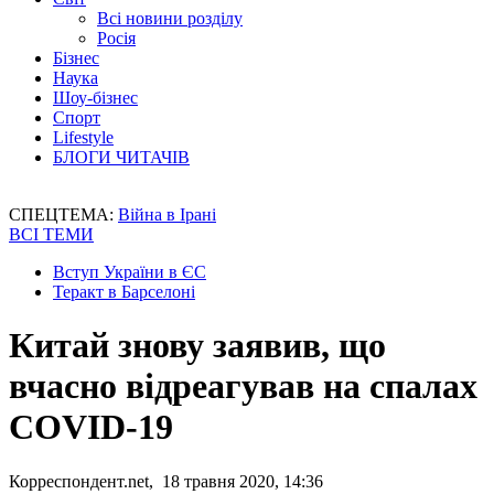
Всі новини розділу
Росія
Бізнес
Наука
Шоу-бізнес
Спорт
Lifestyle
БЛОГИ ЧИТАЧІВ
СПЕЦТЕМА:
Війна в Ірані
ВСІ ТЕМИ
Вступ України в ЄС
Теракт в Барселоні
Китай знову заявив, що
вчасно відреагував на спалах
COVID-19
Корреспондент.net, 18 травня 2020, 14:36