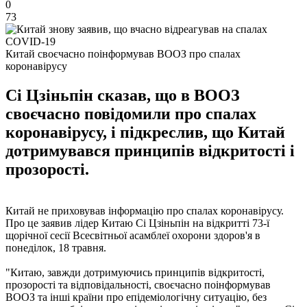
0
73
Китай своєчасно поінформував ВООЗ про спалах
коронавірусу
Сі Цзіньпін сказав, що в ВООЗ
своєчасно повідомили про спалах
коронавірусу, і підкреслив, що Китай
дотримувався принципів відкритості і
прозорості.
Китай не приховував інформацію про спалах коронавірусу.
Про це заявив лідер Китаю Сі Цзіньпін на відкритті 73-ї
щорічної сесії Всесвітньої асамблеї охорони здоров'я в
понеділок, 18 травня.
"Китаю, завжди дотримуючись принципів відкритості,
прозорості та відповідальності, своєчасно поінформував
ВООЗ та інші країни про епідеміологічну ситуацію, без