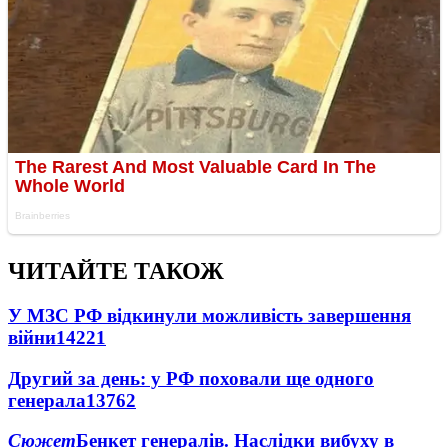
ЧИТАЙТЕ ТАКОЖ
У МЗС РФ відкинули можливість завершення
війни
14221
Другий за день: у РФ поховали ще одного
генерала
13762
Сюжет
Бенкет генералів. Наслідки вибуху в