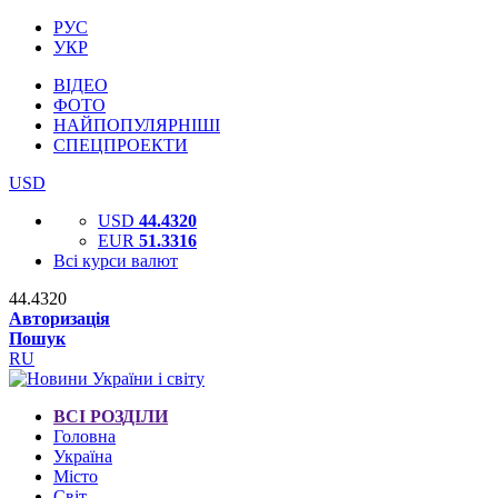
РУС
УКР
ВІДЕО
ФОТО
НАЙПОПУЛЯРНІШІ
СПЕЦПРОЕКТИ
USD
USD
44.4320
EUR
51.3316
Всі курси валют
44.4320
Авторизація
Пошук
RU
ВСІ РОЗДІЛИ
Головна
Україна
Місто
Світ