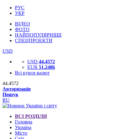
РУС
УКР
ВІДЕО
ФОТО
НАЙПОПУЛЯРНІШІ
СПЕЦПРОЕКТИ
USD
USD
44.4572
EUR
51.2486
Всі курси валют
44.4572
Авторизація
Пошук
RU
ВСІ РОЗДІЛИ
Головна
Україна
Місто
Світ