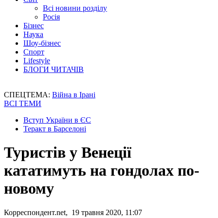
Всі новини розділу
Росія
Бізнес
Наука
Шоу-бізнес
Спорт
Lifestyle
БЛОГИ ЧИТАЧІВ
СПЕЦТЕМА:
Війна в Ірані
ВСІ ТЕМИ
Вступ України в ЄС
Теракт в Барселоні
Туристів у Венеції
кататимуть на гондолах по-
новому
Корреспондент.net, 19 травня 2020, 11:07