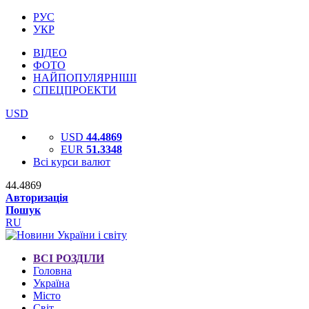
РУС
УКР
ВІДЕО
ФОТО
НАЙПОПУЛЯРНІШІ
СПЕЦПРОЕКТИ
USD
USD
44.4869
EUR
51.3348
Всі курси валют
44.4869
Авторизація
Пошук
RU
ВСІ РОЗДІЛИ
Головна
Україна
Місто
Світ