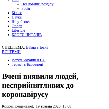
Всі новини розділу
Росія
Бізнес
Наука
Шоу-бізнес
Спорт
Lifestyle
БЛОГИ ЧИТАЧІВ
СПЕЦТЕМА:
Війна в Ірані
ВСІ ТЕМИ
Вступ України в ЄС
Теракт в Барселоні
Вчені виявили людей,
несприйнятливих до
коронавірусу
Корреспондент.net, 19 травня 2020, 13:08