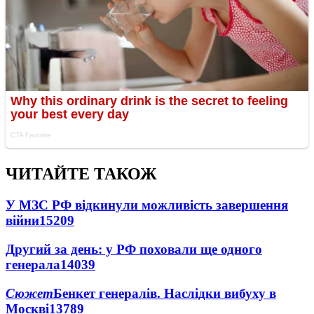
ЧИТАЙТЕ ТАКОЖ
У МЗС РФ відкинули можливість завершення
війни
15209
Другий за день: у РФ поховали ще одного
генерала
14039
Сюжет
Бенкет генералів. Наслідки вибуху в
Москві
13789