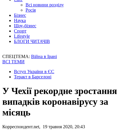
Всі новини розділу
Росія
Бізнес
Наука
Шоу-бізнес
Спорт
Lifestyle
БЛОГИ ЧИТАЧІВ
СПЕЦТЕМА:
Війна в Ірані
ВСІ ТЕМИ
Вступ України в ЄС
Теракт в Барселоні
У Чехії рекордне зростання
випадків коронавірусу за
місяць
Корреспондент.net, 19 травня 2020, 20:43