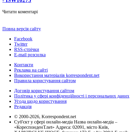
- ISW
10275
Читати коментарі
Повна версія сайту
Facebook
Twitter
RSS-стрічки
E-mail розсилка
Контакти
Реклама на сайті
Використання матеріалів korrespondent.net
Правила користування сайтом
Договір користування сайтом
Політика у сфері конфіденційності і персональних даних
Угода щодо користування
Редакція
© 2000-2026, Korrespondent.net
Суб'єкт у сфері онлайн-медіа Назва онлайн-медіа –
«КореспонденТ.net» Адреса: 02091, місто Київ,