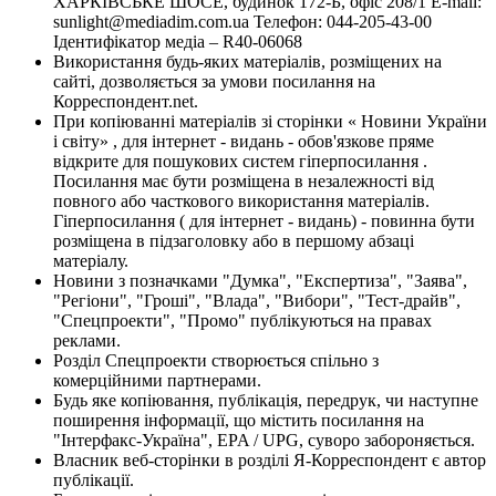
ХАРКІВСЬКЕ ШОСЕ, будинок 172-Б, офіс 208/1 E-mail:
sunlight@mediadim.com.ua
Телефон: 044-205-43-00
Ідентифікатор медіа – R40-06068
Використання будь-яких матеріалів, розміщених на
сайті, дозволяється за умови посилання на
Корреспондент.net.
При копіюванні матеріалів зі сторінки « Новини України
і світу» , для інтернет - видань - обов'язкове пряме
відкрите для пошукових систем гіперпосилання .
Посилання має бути розміщена в незалежності від
повного або часткового використання матеріалів.
Гіперпосилання ( для інтернет - видань) - повинна бути
розміщена в підзаголовку або в першому абзаці
матеріалу.
Новини з позначками "Думка", "Експертиза", "Заява",
"Регіони", "Гроші", "Влада", "Вибори", "Тест-драйв",
"Спецпроекти", "Промо" публікуються на правах
реклами.
Розділ Спецпроекти створюється спільно з
комерційними партнерами.
Будь яке копіювання, публікація, передрук, чи наступне
поширення інформації, що містить посилання на
"Інтерфакс-Україна", EPA / UPG, суворо забороняється.
Власник веб-сторінки в розділі Я-Корреспондент є автор
публікації.