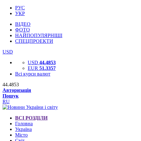
РУС
УКР
ВІДЕО
ФОТО
НАЙПОПУЛЯРНІШІ
СПЕЦПРОЕКТИ
USD
USD
44.4853
EUR
51.3357
Всі курси валют
44.4853
Авторизація
Пошук
RU
ВСІ РОЗДІЛИ
Головна
Україна
Місто
Світ