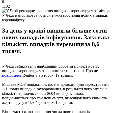
0
1132
У Чехії найбільше за чотири тижні зростання нових випадків
коронавірусу
За день у країні виявили більше сотні
нових випадків інфікування. Загальна
кількість випадків перевищила 8,6
тисячі.
У Чехії зафіксували найбільший добовий приріст нових
випадків коронавірусу за останні чотири тижні. Про це
повідомляє
Reuters у вівторок, 19 травня.
Місцеве МОЗ повідомляє, що напередодні було зареєстровано
111 нових випадків захворювання, в результаті чого загальна
кількість заражень склала 8604 випадки. Також
повідомляється про три нові смерті, внаслідок чого кількість
жертв вірусу в Чехії досягла 301 людини.
Відзначається, що зростання числа нових випадків