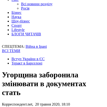
Всі новини розділу
Росія
Бізнес
Наука
Шоу-бізнес
Спорт
Lifestyle
БЛОГИ ЧИТАЧІВ
СПЕЦТЕМА:
Війна в Ірані
ВСІ ТЕМИ
Вступ України в ЄС
Теракт в Барселоні
Угорщина заборонила
змінювати в документах
стать
Корреспондент.net, 20 травня 2020, 18:10