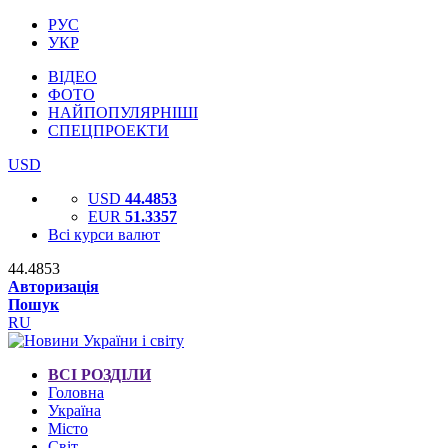
РУС
УКР
ВІДЕО
ФОТО
НАЙПОПУЛЯРНІШІ
СПЕЦПРОЕКТИ
USD
USD
44.4853
EUR
51.3357
Всі курси валют
44.4853
Авторизація
Пошук
RU
ВСІ РОЗДІЛИ
Головна
Україна
Місто
Світ