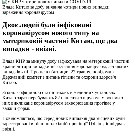
Влада Китаю за добу виявила чотири нових випадки
зараження коронавірусом
Двоє людей були інфіковані
коронавірусом нового типу на
материковій частині Китаю, ще два
випадки - ввізні.
Влада КНР за минулу добу зафіксувала на материковій частині
країни чотири випадки інфікування коронавірусом, летальних
випадків - ні. Про це в п'ятницю, 22 травня, повідомив
Державний комітет з питань гігієни та охорони здоров'я
Китаю.
Згідно з офіційною статистикою, в медичних установах
Китаю зараз перебувають 82 пацієнти з вірусом. У восьми з
них викликане коронавірусом захворювання протікає у
важкій формі.
Повідомляється, що серед нових випадків два місцевих були
зареєстровані в північно-східній провінції Цзілінь, інші два -
ввізні.