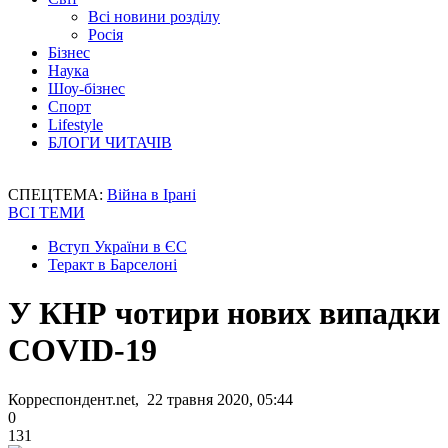
Всі новини розділу
Росія
Бізнес
Наука
Шоу-бізнес
Спорт
Lifestyle
БЛОГИ ЧИТАЧІВ
СПЕЦТЕМА:
Війна в Ірані
ВСІ ТЕМИ
Вступ України в ЄС
Теракт в Барселоні
У КНР чотири нових випадки
COVID-19
Корреспондент.net, 22 травня 2020, 05:44
0
131