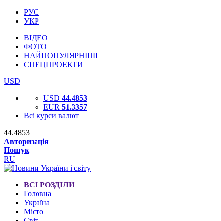
РУС
УКР
ВІДЕО
ФОТО
НАЙПОПУЛЯРНІШІ
СПЕЦПРОЕКТИ
USD
USD
44.4853
EUR
51.3357
Всі курси валют
44.4853
Авторизація
Пошук
RU
ВСІ РОЗДІЛИ
Головна
Україна
Місто
Світ