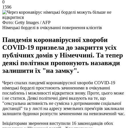
0
1596
Фото: Getty Images / AFP
Німецькі борделі в очікуванні повернення клієнтів
Пандемія коронавірусної хвороби
COVID-19 призвела до закриття усіх
публічних домів у Німеччині. Та тепер
деякі політики пропонують назавжди
залишити їх "на замку".
Через спалах пандемії коронавірусної хвороби COVID-19
німецькі борделі простоюють зачиненими в очікуванні
послаблень і можливості відкритися знову. Проте, цього може
і не статися. Деякі політичні діячі вказують на те, що
"сексуальна активність не сумісна з дотриманням соціальної
дистанції" та у листі на адресу земельних прем'єрів закликали
залишити будинки розпусти зачиненими на невизначений час.
Ініціаторами звернення виступили 16 законодавців обох