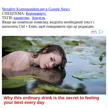
Читайте Korrespondent.net в Google News
СПЕЦТЕМА:
Коронавірус
ТЕГИ:
карантин
,
бордель
Якщо ви помітили помилку, виділіть необхідний текст і
натисніть Ctrl + Enter, щоб повідомити про це редакцію.