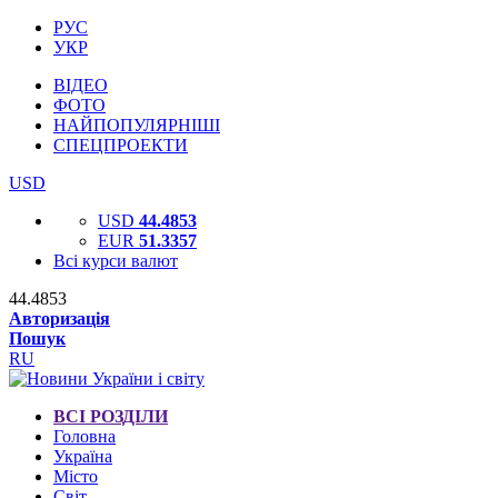
РУС
УКР
ВІДЕО
ФОТО
НАЙПОПУЛЯРНІШІ
СПЕЦПРОЕКТИ
USD
USD
44.4853
EUR
51.3357
Всі курси валют
44.4853
Авторизація
Пошук
RU
ВСІ РОЗДІЛИ
Головна
Україна
Місто
Світ