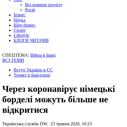
Всі новини розділу
Росія
Бізнес
Наука
Шоу-бізнес
Спорт
Lifestyle
БЛОГИ ЧИТАЧІВ
СПЕЦТЕМА:
Війна в Ірані
ВСІ ТЕМИ
Вступ України в ЄС
Теракт в Барселоні
Через коронавірус німецькі
борделі можуть більше не
відкритися
Українська служба DW, 23 травня 2020, 10:23