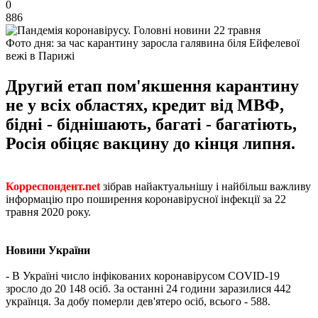
0
886
Фото дня: за час карантину заросла галявина біля Ейфелевої
вежі в Парижі
Другий етап пом'якшення карантину
не у всіх областях, кредит від МВФ,
бідні - біднішають, багаті - багатіють,
Росія обіцяє вакцину до кінця липня.
Корреспондент.net
зібрав найактуальнішу і найбільш важливу
інформацію про поширення коронавірусної інфекції за 22
травня 2020 року.
Новини України
- В Україні число інфікованих коронавірусом COVID-19
зросло до 20 148 осіб. За останні 24 години заразилися 442
українця. За добу померли дев'ятеро осіб, всього - 588.