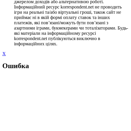
джерелом доходів або альтернативою роботі.
Інформаційний ресурс korrespondent.net не проводить
ігри на реальні та/або віртуальні гроші, також сайт не
приймає ні в якій формі оплату ставок та інших
платежів, які пов’язані/можуть бути пов’язані з
азартними іграми, букмекерами чи тоталізаторами. Будь-
які матеріали на інформаційному ресурсі
korrespondent.net публікуються виключно в
інформаційних цілях.
X
Ошибка