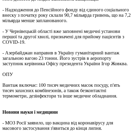
- Надходження до Пенсійного фонду від єдиного соціального
внеску з початку року склали 90,7 мільярда гривень, що на 7,2
мільярда менше запланованого.
- У Чернівецькій області вже заповнені медичні установи
першої та другої хвилі, призначені для прийому пацієнтів з
COVID-19.
- Азербайджан направив в Україну гуманітарний вантаж
загальною вагою 23 тонни. Його зустрів в аеропорту
заступник керівника Офісу президента України Ігор Жовква.
ОПУ
Вантаж включає: 100 тисяч медичних масок посуду, п'ять
тисяч захисних комбінезонів, а також безконтактні
термометри, дезінфектори та інше медичне обладнання.
Новини науки і медицини
- МОЗ Росії заявило, що вакцина від коронавірусу для
масового застосування з'явиться до кінця липня.