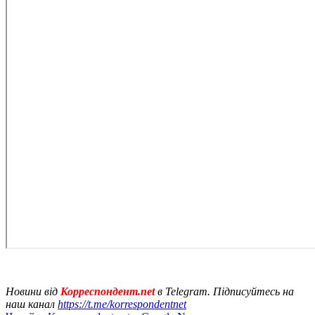
Новини від
Корреспондент.net
в Telegram. Підписуйтесь на
наш канал
https://t.me/korrespondentnet