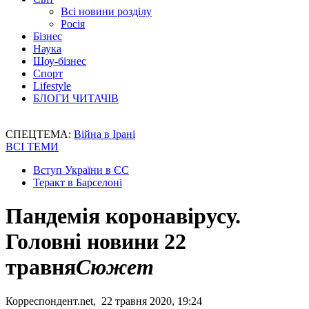
Всі новини розділу
Росія
Бізнес
Наука
Шоу-бізнес
Спорт
Lifestyle
БЛОГИ ЧИТАЧІВ
СПЕЦТЕМА:
Війна в Ірані
ВСІ ТЕМИ
Вступ України в ЄС
Теракт в Барселоні
Пандемія коронавірусу.
Головні новини 22
травня
Сюжет
Корреспондент.net, 22 травня 2020, 19:24