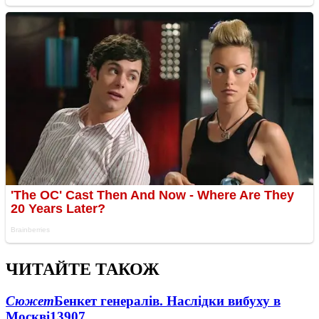
ЧИТАЙТЕ ТАКОЖ
Сюжет
Бенкет генералів. Наслідки вибуху в
Москві
13907