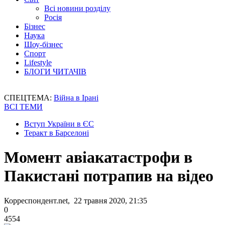
Всі новини розділу
Росія
Бізнес
Наука
Шоу-бізнес
Спорт
Lifestyle
БЛОГИ ЧИТАЧІВ
СПЕЦТЕМА:
Війна в Ірані
ВСІ ТЕМИ
Вступ України в ЄС
Теракт в Барселоні
Момент авіакатастрофи в
Пакистані потрапив на відео
Корреспондент.net, 22 травня 2020, 21:35
0
4554