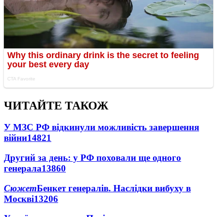
ЧИТАЙТЕ ТАКОЖ
У МЗС РФ відкинули можливість завершення
війни
14821
Другий за день: у РФ поховали ще одного
генерала
13860
Сюжет
Бенкет генералів. Наслідки вибуху в
Москві
13206