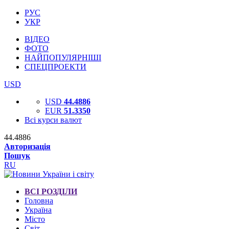
РУС
УКР
ВІДЕО
ФОТО
НАЙПОПУЛЯРНІШІ
СПЕЦПРОЕКТИ
USD
USD
44.4886
EUR
51.3350
Всі курси валют
44.4886
Авторизація
Пошук
RU
ВСІ РОЗДІЛИ
Головна
Україна
Місто
Світ