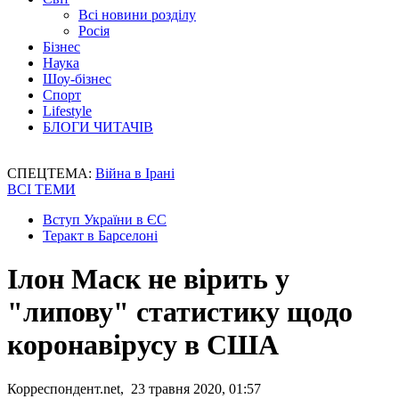
Всі новини розділу
Росія
Бізнес
Наука
Шоу-бізнес
Спорт
Lifestyle
БЛОГИ ЧИТАЧІВ
СПЕЦТЕМА:
Війна в Ірані
ВСІ ТЕМИ
Вступ України в ЄС
Теракт в Барселоні
Ілон Маск не вірить у
"липову" статистику щодо
коронавірусу в США
Корреспондент.net, 23 травня 2020, 01:57