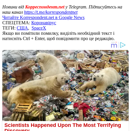
Новини від
Корреспондент.net
у Telegram. Підписуйтесь на
наш канал
https://t.me/korrespondentnet
Читайте Korrespondent.net в Google News
СПЕЦТЕМА:
Коронавірус
ТЕГИ:
США
,
SpaceX
Якщо ви помітили помилку, виділіть необхідний текст і
натисніть Ctrl + Enter, щоб повідомити про це редакцію.