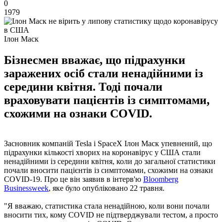
0
1979
Ілон Маск
Бізнесмен вважає, що підрахунки
заражених осіб стали ненадійними із
середини квітня. Тоді почали
враховувати пацієнтів із симптомами,
схожими на ознаки COVID.
Засновник компаній Tesla і SpaceX Ілон Маск упевнений, що
підрахунки кількості хворих на коронавірус у США стали
ненадійними із середини квітня, коли до загальної статистики
почали вносити пацієнтів із симптомами, схожими на ознаки
COVID-19. Про це він заявив в інтерв'ю
Bloomberg
Businessweek
, яке було опубліковано 22 травня.
"Я вважаю, статистика стала ненадійною, коли вони почали
вносити тих, кому COVID не підтверджували тестом, а просто