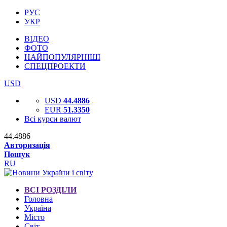
РУС
УКР
ВІДЕО
ФОТО
НАЙПОПУЛЯРНІШІ
СПЕЦПРОЕКТИ
USD
USD
44.4886
EUR
51.3350
Всі курси валют
44.4886
Авторизація
Пошук
RU
ВСІ РОЗДІЛИ
Головна
Україна
Місто
Світ