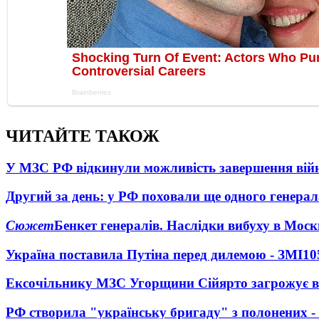
ЧИТАЙТЕ ТАКОЖ
У МЗС РФ відкинули можливість завершення вій
Другий за день: у РФ поховали ще одного генерал
Сюжет
Бенкет генералів. Наслідки вибуху в Моск
Україна поставила Путіна перед дилемою - ЗМІ
10
Ексочільнику МЗС Угорщини Сійярто загрожує в
РФ створила "українську бригаду" з полонених -