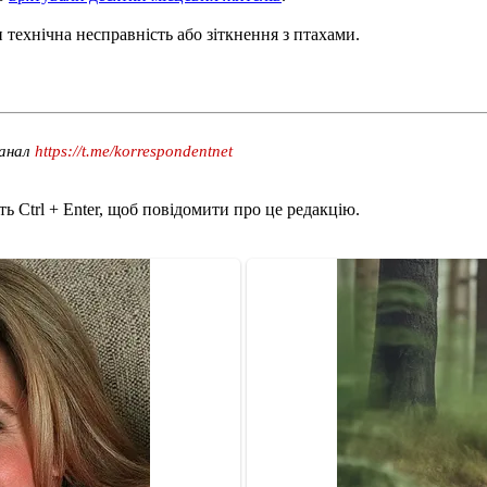
технічна несправність або зіткнення з птахами.
канал
https://t.me/korrespondentnet
ь Ctrl + Enter, щоб повідомити про це редакцію.