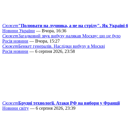
Сюжет
"Полювати на лучника, а не на стрілу". Як Україні 
Новини України
— Вчора, 16:36
Сюжет
Загадковий звук вибуху налякав Москву: що це було
Росія новини
— Вчора, 15:27
Сюжет
Бенкет генералів. Наслідки вибуху в Москві
Росія новини
— 6 серпня 2026, 23:58
Сюжет
Брудні технології. Атаки РФ на вибори у Франції
Новини світу
— 6 серпня 2026, 23:39