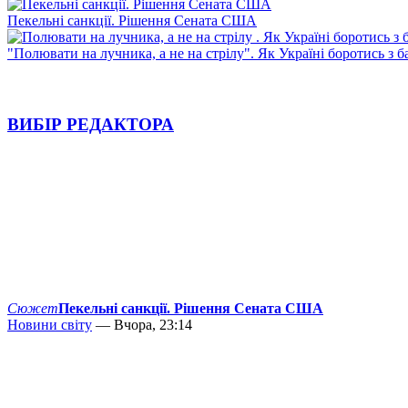
Пекельні санкції. Рішення Сената США
"Полювати на лучника, а не на стрілу". Як Україні боротись з 
ВИБІР РЕДАКТОРА
Сюжет
Пекельні санкції. Рішення Сената США
Новини світу
— Вчора, 23:14