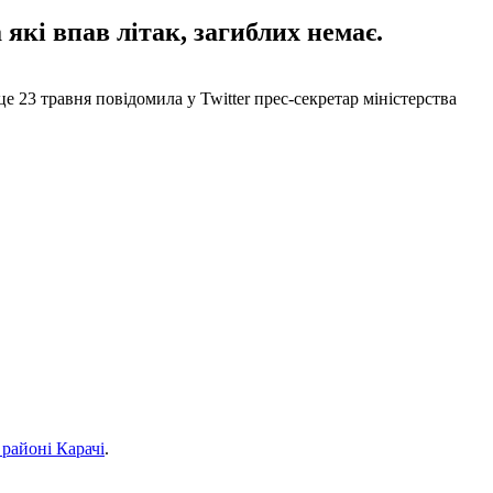
 які впав літак, загиблих немає.
це 23 травня повідомила у Twitter прес-секретар міністерства
 районі Карачі
.