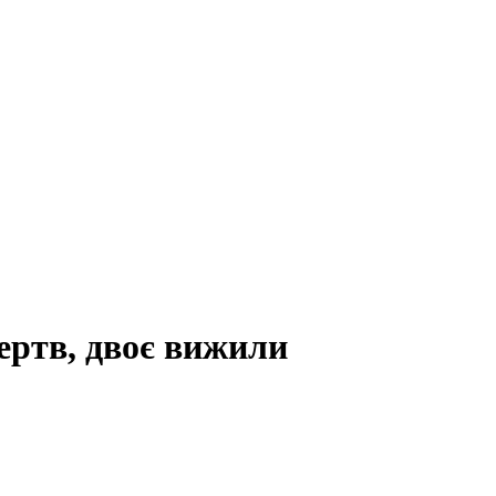
ертв, двоє вижили