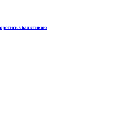
боротись з балістикою