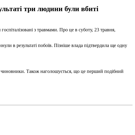
зультаті три людини були вбиті
 госпіталізовані з травмами. Про це в суботу, 23 травня,
нули в результаті побоїв. Пізніше влада підтвердила ще одну
вні чиновники. Також наголошується, що це перший подібний