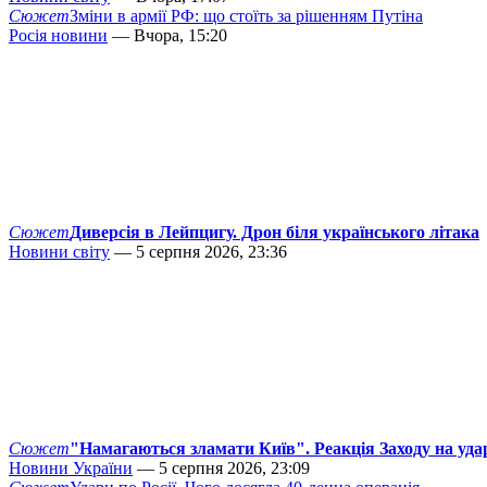
Сюжет
Зміни в армії РФ: що стоїть за рішенням Путіна
Росія новини
— Вчора, 15:20
Сюжет
Диверсія в Лейпцигу. Дрон біля українського літака
Новини світу
— 5 серпня 2026, 23:36
Сюжет
"Намагаються зламати Київ". Реакція Заходу на уда
Новини України
— 5 серпня 2026, 23:09