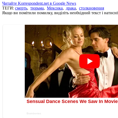
Читайте Korrespondent.net в Google News
ТЕГИ:
смерть
,
тюрьма
,
Мексика
,
драка
,
столкновения
Якщо ви помітили помилку, виділіть необхідний текст і натисніт