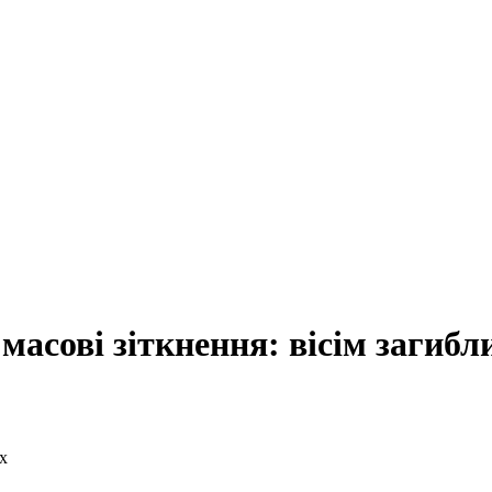
масові зіткнення: вісім загибл