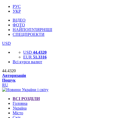
РУС
УКР
ВІДЕО
ФОТО
НАЙПОПУЛЯРНІШІ
СПЕЦПРОЕКТИ
USD
USD
44.4320
EUR
51.3316
Всі курси валют
44.4320
Авторизація
Пошук
RU
ВСІ РОЗДІЛИ
Головна
Україна
Місто
Світ