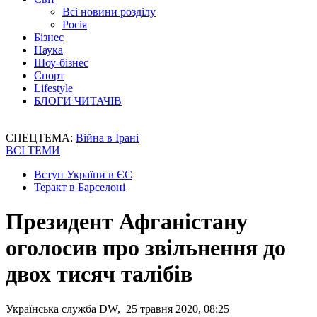
Всі новини розділу
Росія
Бізнес
Наука
Шоу-бізнес
Спорт
Lifestyle
БЛОГИ ЧИТАЧІВ
СПЕЦТЕМА:
Війна в Ірані
ВСІ ТЕМИ
Вступ України в ЄС
Теракт в Барселоні
Президент Афганістану
оголосив про звільнення до
двох тисяч талібів
Українська служба DW, 25 травня 2020, 08:25