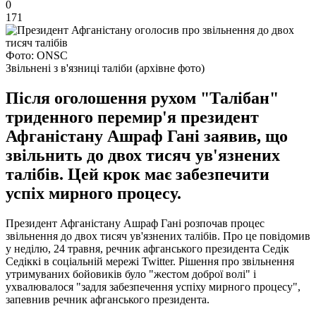
0
171
Фото: ONSC
Звільнені з в'язниці таліби (архівне фото)
Після оголошення рухом "Талібан"
триденного перемир'я президент
Афганістану Ашраф Гані заявив, що
звільнить до двох тисяч ув'язнених
талібів. Цей крок має забезпечити
успіх мирного процесу.
Президент Афганістану Ашраф Гані розпочав процес
звільнення до двох тисяч ув'язнених талібів. Про це повідомив
у неділю, 24 травня, речник афганського президента Седік
Седіккі в соціальній мережі Twitter. Рішення про звільнення
утримуваних бойовиків було "жестом доброї волі" і
ухвалювалося "задля забезпечення успіху мирного процесу",
запевнив речник афганського президента.