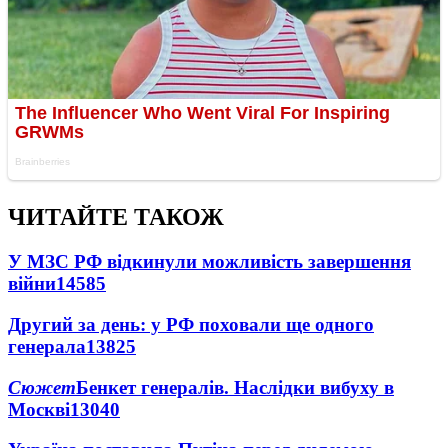
ЧИТАЙТЕ ТАКОЖ
У МЗС РФ відкинули можливість завершення
війни
14585
Другий за день: у РФ поховали ще одного
генерала
13825
Сюжет
Бенкет генералів. Наслідки вибуху в
Москві
13040