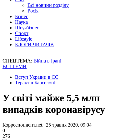
Всі новини розділу
Росія
Бізнес
Наука
Шоу-бізнес
Спорт
Lifestyle
БЛОГИ ЧИТАЧІВ
СПЕЦТЕМА:
Війна в Ірані
ВСІ ТЕМИ
Вступ України в ЄС
Теракт в Барселоні
У світі майже 5,5 млн
випадків коронавірусу
Корреспондент.net, 25 травня 2020, 09:04
0
276