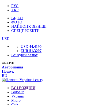
РУС
УКР
ВІДЕО
ФОТО
НАЙПОПУЛЯРНІШІ
СПЕЦПРОЕКТИ
USD
USD
44.4190
EUR
51.3207
Всі курси валют
44.4190
Авторизація
Пошук
RU
ВСІ РОЗДІЛИ
Головна
Україна
Місто
Світ