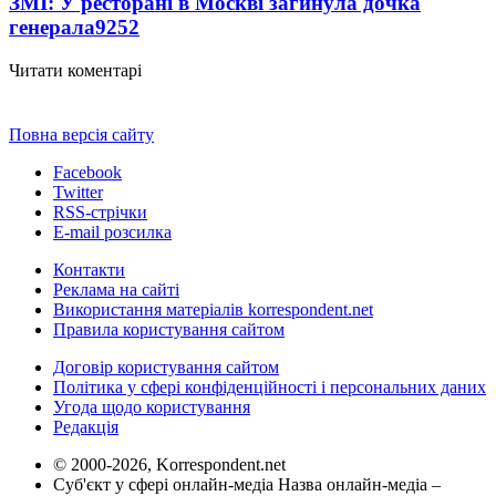
ЗМІ: У ресторані в Москві загинула дочка
генерала
9252
Читати коментарі
Повна версія сайту
Facebook
Twitter
RSS-стрічки
E-mail розсилка
Контакти
Реклама на сайті
Використання матеріалів korrespondent.net
Правила користування сайтом
Договір користування сайтом
Політика у сфері конфіденційності і персональних даних
Угода щодо користування
Редакція
© 2000-2026, Korrespondent.net
Суб'єкт у сфері онлайн-медіа Назва онлайн-медіа –