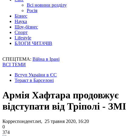
Всі новини розділу
Росія
Бізнес
Наука
Шоу-бізнес
Спорт
Lifestyle
БЛОГИ ЧИТАЧІВ
СПЕЦТЕМА:
Війна в Ірані
ВСІ ТЕМИ
Вступ України в ЄС
Теракт в Барселоні
Армія Хафтара продовжує
відступати від Тріполі - ЗМІ
Корреспондент.net, 25 травня 2020, 16:20
0
374