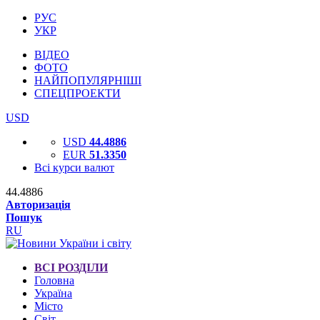
РУС
УКР
ВІДЕО
ФОТО
НАЙПОПУЛЯРНІШІ
СПЕЦПРОЕКТИ
USD
USD
44.4886
EUR
51.3350
Всі курси валют
44.4886
Авторизація
Пошук
RU
ВСІ РОЗДІЛИ
Головна
Україна
Місто
Світ