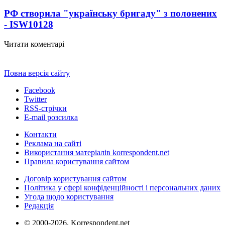
РФ створила "українську бригаду" з полонених
- ISW
10128
Читати коментарі
Повна версія сайту
Facebook
Twitter
RSS-стрічки
E-mail розсилка
Контакти
Реклама на сайті
Використання матеріалів korrespondent.net
Правила користування сайтом
Договір користування сайтом
Політика у сфері конфіденційності і персональних даних
Угода щодо користування
Редакція
© 2000-2026, Korrespondent.net