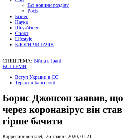
Всі новини розділу
Росія
Бізнес
Наука
Шоу-бізнес
Спорт
Lifestyle
БЛОГИ ЧИТАЧІВ
СПЕЦТЕМА:
Війна в Ірані
ВСІ ТЕМИ
Вступ України в ЄС
Теракт в Барселоні
Борис Джонсон заявив, що
через коронавірус він став
гірше бачити
Корреспондент.net, 26 травня 2020, 01:21