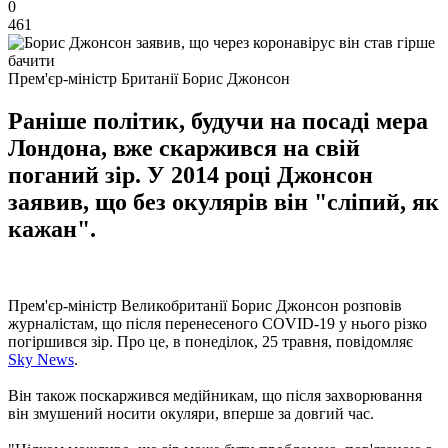
0
461
Прем'єр-міністр Британії Борис Джонсон
Раніше політик, будучи на посаді мера
Лондона, вже скаржився на свій
поганий зір. У 2014 році Джонсон
заявив, що без окулярів він "сліпий, як
кажан".
Прем'єр-міністр Великобританії Борис Джонсон розповів
журналістам, що після перенесеного COVID-19 у нього різко
погіршився зір. Про це, в понеділок, 25 травня, повідомляє
Sky News
.
Він також поскаржився медійникам, що після захворювання
він змушений носити окуляри, вперше за довгий час.