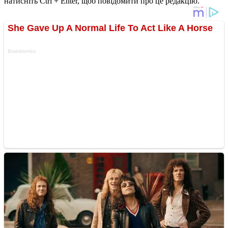
натисніть Ctrl + Enter, щоб повідомити про це редакцію.