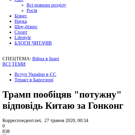
Всі новини розділу
Росія
Бізнес
Наука
Шоу-бізнес
Спорт
Lifestyle
БЛОГИ ЧИТАЧІВ
СПЕЦТЕМА:
Війна в Ірані
ВСІ ТЕМИ
Вступ України в ЄС
Теракт в Барселоні
Трамп пообіцяв "потужну"
відповідь Китаю за Гонконг
Корреспондент.net, 27 травня 2020, 00:34
0
838