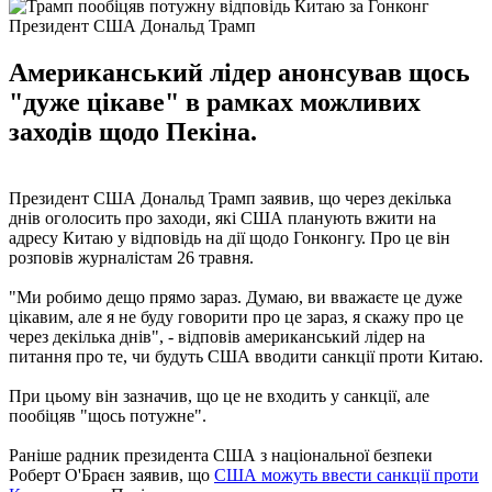
Президент США Дональд Трамп
Американський лідер анонсував щось
"дуже цікаве" в рамках можливих
заходів щодо Пекіна.
Президент США Дональд Трамп заявив, що через декілька
днів оголосить про заходи, які США планують вжити на
адресу Китаю у відповідь на дії щодо Гонконгу. Про це він
розповів журналістам 26 травня.
"Ми робимо дещо прямо зараз. Думаю, ви вважаєте це дуже
цікавим, але я не буду говорити про це зараз, я скажу про це
через декілька днів", - відповів американський лідер на
питання про те, чи будуть США вводити санкції проти Китаю.
При цьому він зазначив, що це не входить у санкції, але
пообіцяв "щось потужне".
Раніше радник президента США з національної безпеки
Роберт О'Браєн заявив, що
США можуть ввести санкції проти