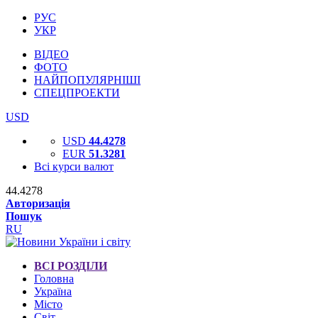
РУС
УКР
ВІДЕО
ФОТО
НАЙПОПУЛЯРНІШІ
СПЕЦПРОЕКТИ
USD
USD
44.4278
EUR
51.3281
Всі курси валют
44.4278
Авторизація
Пошук
RU
ВСІ РОЗДІЛИ
Головна
Україна
Місто
Світ